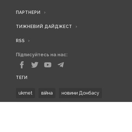
ПАРТНЕРИ
ТИЖНЕВИЙ ДАЙДЖЕСТ
RSS
Підписуйтесь на нас:
ТЕГИ
ukrnet
війна
новини Донбасу
Донецька область
Донбас
Донетчина
ЗСУ
Донбасс