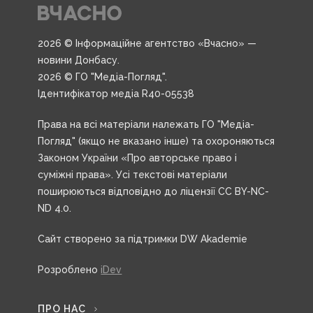
2026 © Інформаційне агентство «Вчасно» —
новини Донбасу.
2026 © ГО "Медіа-Погляд".
Ідентифікатор медіа R40-05538
Права на всі матеріали належать ГО "Медіа-
Погляд" (якщо не вказано інше) та охороняються
Законом України «Про авторське право і
суміжні права». Усі текстові матеріали
поширюються відповідно до ліцензії CC BY-NC-
ND 4.0.
Сайт створено за підтримки DW Akademie
Розроблено
iDev
ПРО НАС