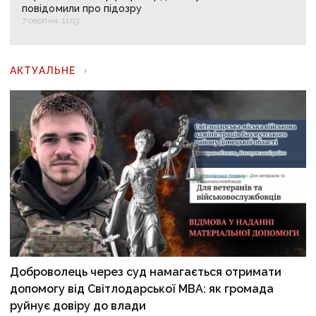
повідомили про підозру
7 серпня, 11:03
АКТУАЛЬНЕ
Доброволець через суд намагається отримати
допомогу від Світлодарської МВА: як громада
руйнує довіру до влади