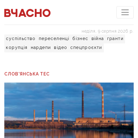
неділя, 9 серпня 2026 р.
суспільство
переселенці
бізнес
війна
гранти
корупція
нардепи
відео
спецпроєкти
СЛОВ'ЯНСЬКА ТЕС