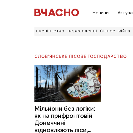
Новини
Актуал
суспільство
переселенці
бізнес
війна
СЛОВ'ЯНСЬКЕ ЛІСОВЕ ГОСПОДАРСТВО
Мільйони без логіки:
як на прифронтовій
Донеччині
відновлюють ліси,