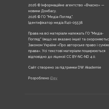
2026 © Інформаційне агентство «Вчасно» —
новини Донбасу.
2026 © ГО "Медіа-Погляд".
Ідентифікатор медіа R40-05538
Права на всі матеріали належать ГО "Медіа-
Погляд" (якщо не вказано інше) та охороняють
Законом України «Про авторське право і суміж
права». Усі текстові матеріали поширюються
відповідно до ліцензії CC BY-NC-ND 4.0.
Сайт створено за підтримки DW Akademie
Розроблено
iDev