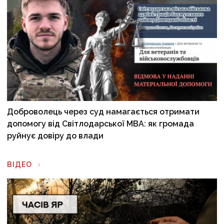
Доброволець через суд намагається отримати
допомогу від Світлодарської МВА: як громада
руйнує довіру до влади
ВІДЕО