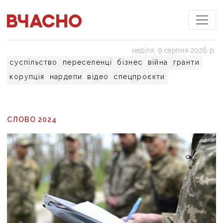
неділя, 9 серпня 2026 р.
суспільство
переселенці
бізнес
війна
гранти
корупція
нардепи
відео
спецпроєкти
СЛОВО 2024