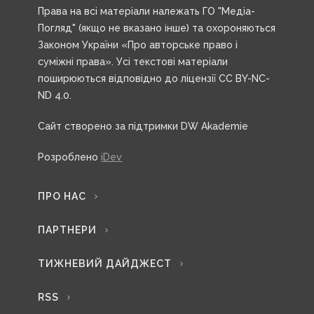
Права на всі матеріали належать ГО "Медіа-
Погляд" (якщо не вказано інше) та охороняються
Законом України «Про авторське право і
суміжні права». Усі текстові матеріали
поширюються відповідно до ліцензії CC BY-NC-
ND 4.0.
Сайт створено за підтримки DW Akademie
Розроблено
iDev
ПРО НАС
ПАРТНЕРИ
ТИЖНЕВИЙ ДАЙДЖЕСТ
RSS