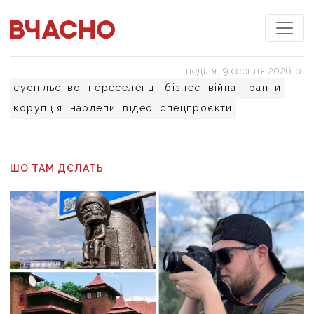
неділя, 9 серпня 2026 р.
суспільство
переселенці
бізнес
війна
гранти
корупція
нардепи
відео
спецпроєкти
ШО ТАМ ДЄЛАТЬ