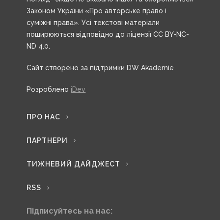
Законом України «Про авторське право і
суміжні права». Усі текстові матеріали
поширюються відповідно до ліцензії CC BY-NC-
ND 4.0.
Сайт створено за підтримки DW Akademie
Розроблено
iDev
ПРО НАС
ПАРТНЕРИ
ТИЖНЕВИЙ ДАЙДЖЕСТ
RSS
Підписуйтесь на нас: