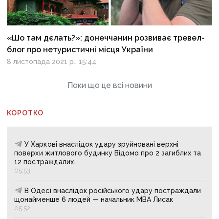
«Шо там дєлать?»: донеччанин розвиває тревел-
блог про нетуристичні місця України
8 листопада 2021 р., 15:44
Поки що це всі новини
КОРОТКО
У Харкові внаслідок удару зруйновані верхні
поверхи житлового будинку Відомо про 2 загиблих та
12 постраждалих.
05:53
В Одесі внаслідок російського удару постраждали
щонайменше 6 людей — начальник МВА Лисак
05:52