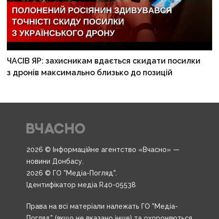
ЧАСІВ ЯР: захисникам вдається скидати посилки
з дронів максимально близько до позицій
2026 © Інформаційне агентство «Вчасно» —
новини Донбасу.
2026 © ГО "Медіа-Погляд".
Ідентифікатор медіа R40-05538
Права на всі матеріали належать ГО "Медіа-
Погляд" (якщо не вказано інше) та охороняються