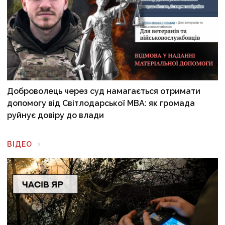
Доброволець через суд намагається отримати
допомогу від Світлодарської МВА: як громада
руйнує довіру до влади
ВІДЕО