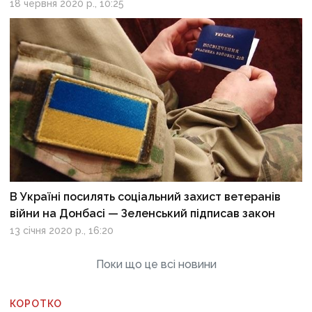
18 червня 2020 р., 10:25
В Україні посилять соціальний захист ветеранів
війни на Донбасі — Зеленський підписав закон
13 січня 2020 р., 16:20
Поки що це всі новини
КОРОТКО