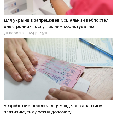
Для українців запрацював Соціальний вебпортал
електронних послуг: як ним користуватися
30 вересня 2024 р., 15:00
Безробітним переселенцям під час карантину
платитимуть адресну допомогу