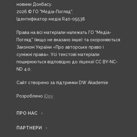
новини Донбасу.
2026 © ГО "Медіа-Погляд".
Ідентифікатор медіа R40-05538
Права на всі матеріали належать ГО "Медіа-
Погляд" (якщо не вказано інше) та охороняються
Законом України «Про авторське право і
суміжні права». Усі текстові матеріали
поширюються відповідно до ліцензії CC BY-NC-
ND 4.0.
Сайт створено за підтримки DW Akademie
Розроблено
iDev
ПРО НАС
ПАРТНЕРИ