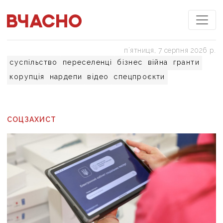
пʼятниця, 7 серпня 2026 р.
суспільство
переселенці
бізнес
війна
гранти
корупція
нардепи
відео
спецпроєкти
СОЦЗАХИСТ