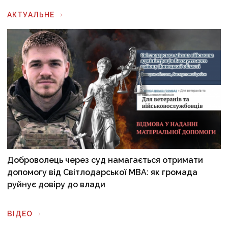
АКТУАЛЬНЕ
Доброволець через суд намагається отримати
допомогу від Світлодарської МВА: як громада
руйнує довіру до влади
ВІДЕО