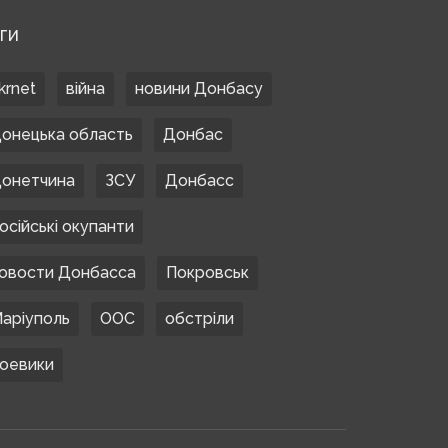
ЕГИ
krnet
війна
новини Донбасу
онецька область
Донбас
онетчина
ЗСУ
Донбасс
осійські окупанти
овости Донбасса
Покровськ
аріуполь
ООС
обстріли
оевики