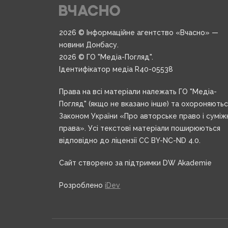
2026 © Інформаційне агентство «Вчасно» —
новини Донбасу.
2026 © ГО "Медіа-Погляд".
Ідентифікатор медіа R40-05538
Права на всі матеріали належать ГО "Медіа-
Погляд" (якщо не вказано інше) та охороняють
Законом України «Про авторське право і суміж
права». Усі текстові матеріали поширюються
відповідно до ліцензії CC BY-NC-ND 4.0.
Сайт створено за підтримки DW Akademie
Розроблено
iDev