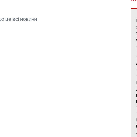
о це всі новини