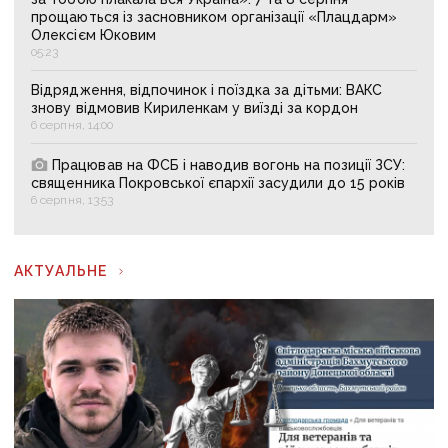
прощаються із засновником організації «Плацдарм»
Олексієм Юковим
05:23
Відрядження, відпочинок і поїздка за дітьми: ВАКС
знову відмовив Кириленкам у виїзді за кордон
6 серпня, 14:00
Працював на ФСБ і наводив вогонь на позиції ЗСУ:
священника Покровської єпархії засудили до 15 років
6 серпня, 13:53
АКТУАЛЬНЕ