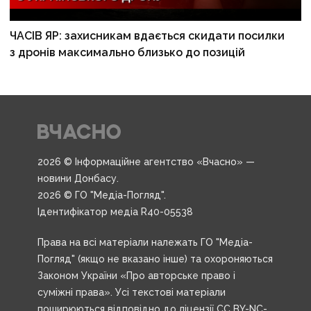
ЧАСІВ ЯР: захисникам вдається скидати посилки
з дронів максимально близько до позицій
2026 © Інформаційне агентство «Вчасно» —
новини Донбасу.
2026 © ГО "Медіа-Погляд".
Ідентифікатор медіа R40-05538
Права на всі матеріали належать ГО "Медіа-
Погляд" (якщо не вказано інше) та охороняються
Законом України «Про авторське право і
суміжні права». Усі текстові матеріали
поширюються відповідно до ліцензії CC BY-NC-