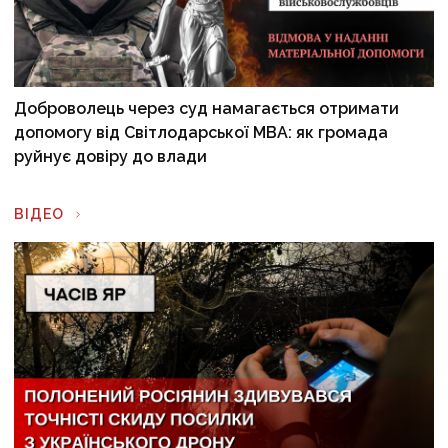
Доброволець через суд намагається отримати
допомогу від Світлодарської МВА: як громада
руйнує довіру до влади
ВІДЕО