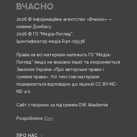
2026 © Інформаційне агентство «Вчасно» —
новини Донбасу.
2026 © ГО "Медіа-Погляд".
Ідентифікатор медіа R40-05538
Права на всі матеріали належать ГО "Медіа-
Погляд" (якщо не вказано інше) та охороняються
Законом України «Про авторське право і
суміжні права». Усі текстові матеріали
поширюються відповідно до ліцензії CC BY-NC-
ND 4.0.
Сайт створено за підтримки DW Akademie
Розроблено
iDev
ПРО НАС