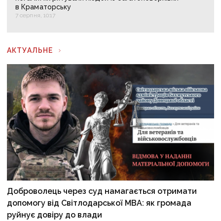
в Краматорську
7 серпня, 10:17
АКТУАЛЬНЕ
Доброволець через суд намагається отримати
допомогу від Світлодарської МВА: як громада
руйнує довіру до влади