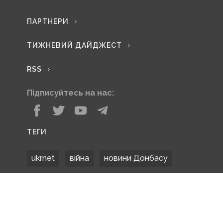
ПАРТНЕРИ
ТИЖНЕВИЙ ДАЙДЖЕСТ
RSS
Підписуйтесь на нас:
ТЕГИ
ukrnet
війна
новини Донбасу
Донецька область
Донбас
Донетчина
ЗСУ
Донбасс