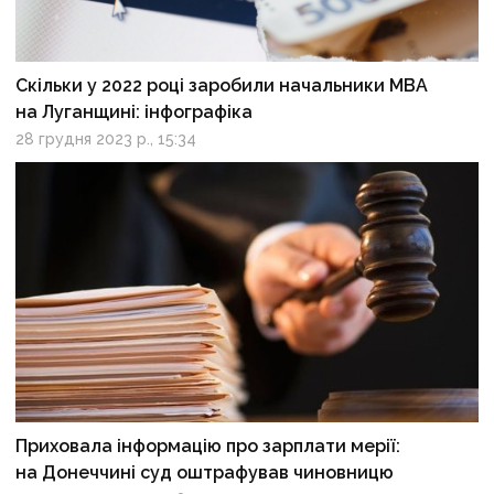
Скільки у 2022 році заробили начальники МВА
на Луганщині: інфографіка
28 грудня 2023 р., 15:34
Приховала інформацію про зарплати мерії:
на Донеччині суд оштрафував чиновницю