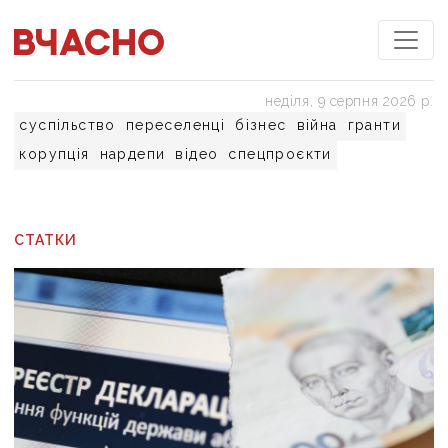
неділя, 9 серпня 2026 р.
суспільство
переселенці
бізнес
війна
гранти
корупція
нардепи
відео
спецпроєкти
СТАТКИ