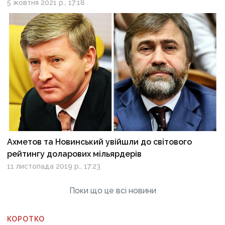
5 жовтня 2021 р., 17:18
Ахметов та Новинський увійшли до світового
рейтингу доларових мільярдерів
11 листопада 2019 р., 17:23
Поки що це всі новини
КОРОТКО