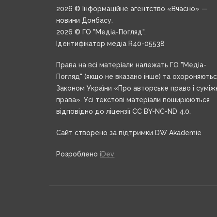
2026 © Інформаційне агентство «Вчасно» —
новини Донбасу.
2026 © ГО "Медіа-Погляд".
Ідентифікатор медіа R40-05538
Права на всі матеріали належать ГО "Медіа-
Погляд" (якщо не вказано інше) та охороняють
Законом України «Про авторське право і суміж
права». Усі текстові матеріали поширюються
відповідно до ліцензії CC BY-NC-ND 4.0.
Сайт створено за підтримки DW Akademie
Розроблено
iDev