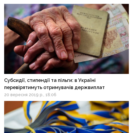
Субсидії, стипендії та пільги: в Україні
перевірятимуть отримувачів держвиплат
20 вересня 2019 р., 18:06