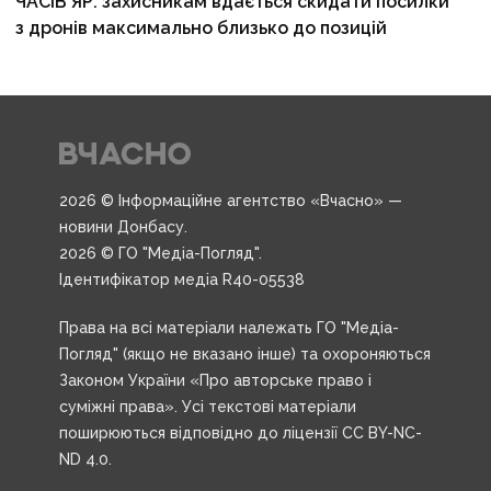
ЧАСІВ ЯР: захисникам вдається скидати посилки
з дронів максимально близько до позицій
2026 © Інформаційне агентство «Вчасно» —
новини Донбасу.
2026 © ГО "Медіа-Погляд".
Ідентифікатор медіа R40-05538
Права на всі матеріали належать ГО "Медіа-
Погляд" (якщо не вказано інше) та охороняються
Законом України «Про авторське право і
суміжні права». Усі текстові матеріали
поширюються відповідно до ліцензії CC BY-NC-
ND 4.0.