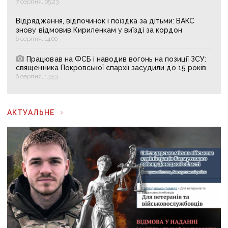
7 серпня, 05:23
Відрядження, відпочинок і поїздка за дітьми: ВАКС
знову відмовив Кириленкам у виїзді за кордон
6 серпня, 14:00
Працював на ФСБ і наводив вогонь на позиції ЗСУ:
священника Покровської єпархії засудили до 15 років
6 серпня, 13:53
АКТУАЛЬНЕ