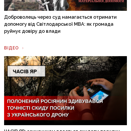
Доброволець через суд намагається отримати
допомогу від Світлодарської МВА: як громада
руйнує довіру до влади
ВІДЕО