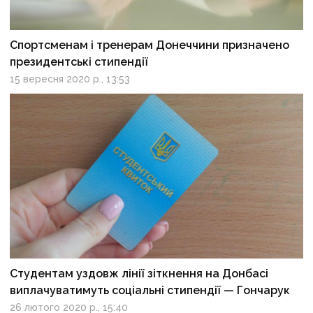
Спортсменам і тренерам Донеччини призначено
президентські стипендії
15 вересня 2020 р., 13:53
Студентам уздовж лінії зіткнення на Донбасі
виплачуватимуть соціальні стипендії — Гончарук
26 лютого 2020 р., 15:40