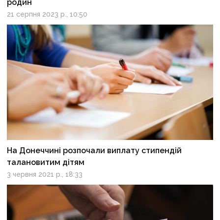
родин
21 серпня 2023 р., 10:50
На Донеччині розпочали виплату стипендій
талановитим дітям
3 червня 2021 р., 18:33