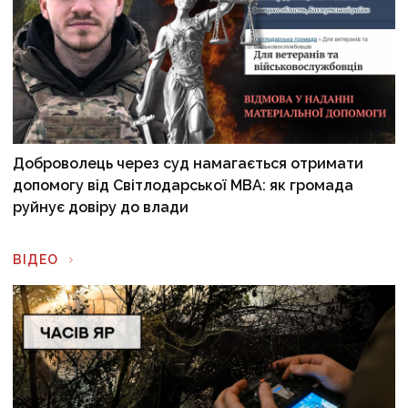
Доброволець через суд намагається отримати
допомогу від Світлодарської МВА: як громада
руйнує довіру до влади
ВІДЕО