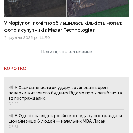
У Маріуполі помітно збільшилась кількість могил:
фото з супутників Maxar Technologies
3 грудня 2022 р., 11:50
Поки що це всі новини
КОРОТКО
У Харкові внаслідок удару зруйновані верхні
поверхи житлового будинку Відомо про 2 загиблих та
12 постраждалих.
05:53
В Одесі внаслідок російського удару постраждали
щонайменше 6 людей — начальник МВА Лисак
05:52