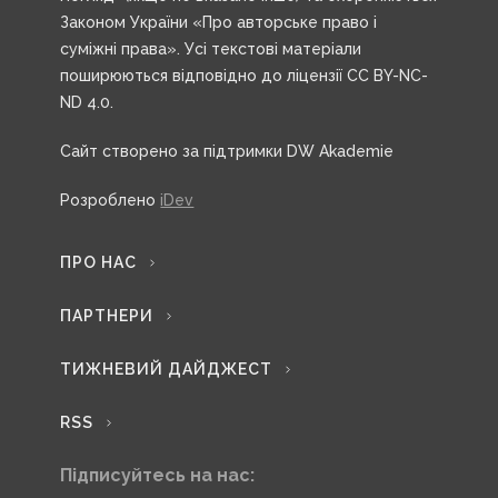
Законом України «Про авторське право і
суміжні права». Усі текстові матеріали
поширюються відповідно до ліцензії CC BY-NC-
ND 4.0.
Сайт створено за підтримки DW Akademie
Розроблено
iDev
ПРО НАС
ПАРТНЕРИ
ТИЖНЕВИЙ ДАЙДЖЕСТ
RSS
Підписуйтесь на нас: