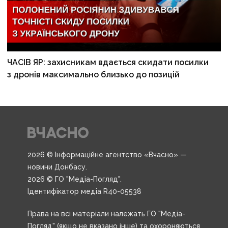
ЧАСІВ ЯР: захисникам вдається скидати посилки
з дронів максимально близько до позицій
2026 © Інформаційне агентство «Вчасно» —
новини Донбасу.
2026 © ГО "Медіа-Погляд".
Ідентифікатор медіа R40-05538
Права на всі матеріали належать ГО "Медіа-
Погляд" (якщо не вказано інше) та охороняються