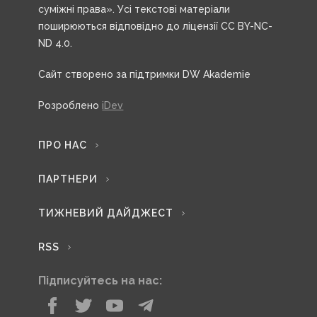
суміжні права». Усі текстові матеріали
поширюються відповідно до ліцензії CC BY-NC-
ND 4.0.
Сайт створено за підтримки DW Akademie
Розроблено
iDev
ПРО НАС
ПАРТНЕРИ
ТИЖНЕВИЙ ДАЙДЖЕСТ
RSS
Підписуйтесь на нас: