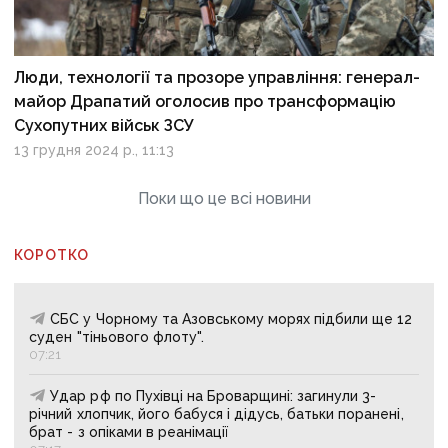
Люди, технології та прозоре управління: генерал-
майор Драпатий оголосив про трансформацію
Сухопутних військ ЗСУ
13 грудня 2024 р., 11:13
Поки що це всі новини
КОРОТКО
СБС у Чорному та Азовському морях підбили ще 12
суден "тіньового флоту".
07:21
Удар рф по Пухівці на Броварщині: загинули 3-
річний хлопчик, його бабуся і дідусь, батьки поранені,
брат - з опіками в реанімації