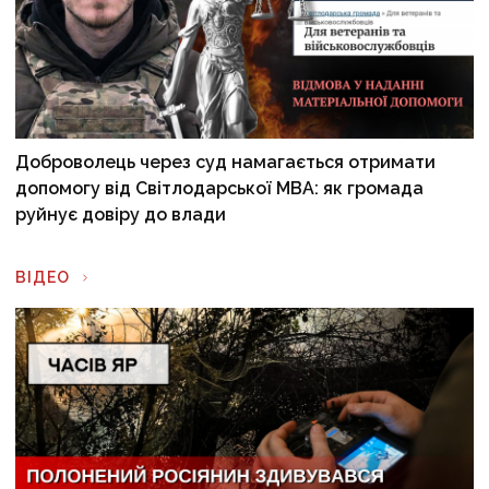
Доброволець через суд намагається отримати
допомогу від Світлодарської МВА: як громада
руйнує довіру до влади
ВІДЕО