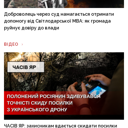
Доброволець через суд намагається отримати
допомогу від Світлодарської МВА: як громада
руйнує довіру до влади
ВІДЕО
ЧАСІВ ЯР: захисникам вдається скидати посилки