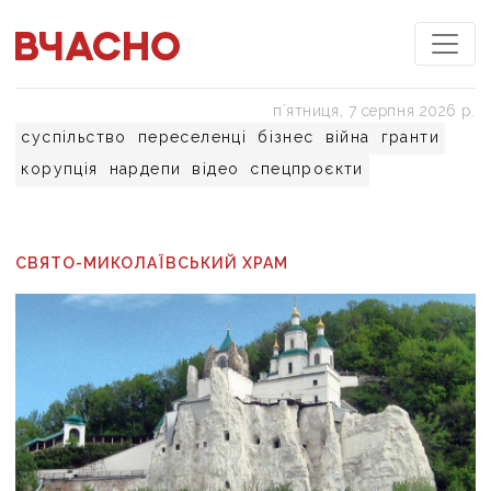
пʼятниця, 7 серпня 2026 р.
суспільство
переселенці
бізнес
війна
гранти
корупція
нардепи
відео
спецпроєкти
СВЯТО-МИКОЛАЇВСЬКИЙ ХРАМ