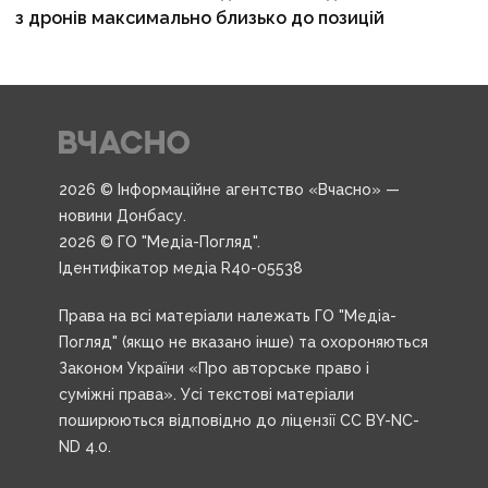
з дронів максимально близько до позицій
2026 © Інформаційне агентство «Вчасно» —
новини Донбасу.
2026 © ГО "Медіа-Погляд".
Ідентифікатор медіа R40-05538
Права на всі матеріали належать ГО "Медіа-
Погляд" (якщо не вказано інше) та охороняються
Законом України «Про авторське право і
суміжні права». Усі текстові матеріали
поширюються відповідно до ліцензії CC BY-NC-
ND 4.0.