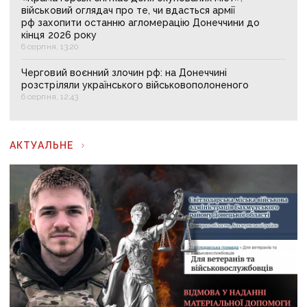
військовий оглядач про те, чи вдасться армії
рф захопити останню агломерацію Донеччини до
кінця 2026 року
6 серпня, 13:20
Черговий воєнний злочин рф: на Донеччині
розстріляли українського військовополоненого
6 серпня, 12:43
АКТУАЛЬНЕ