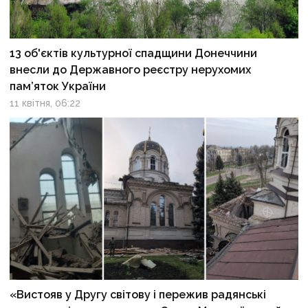
13 об'єктів культурної спадщини Донеччини
внесли до Державного реєстру нерухомих
пам’яток України
11 квітня, 06:22
«Вистояв у Другу світову і пережив радянські