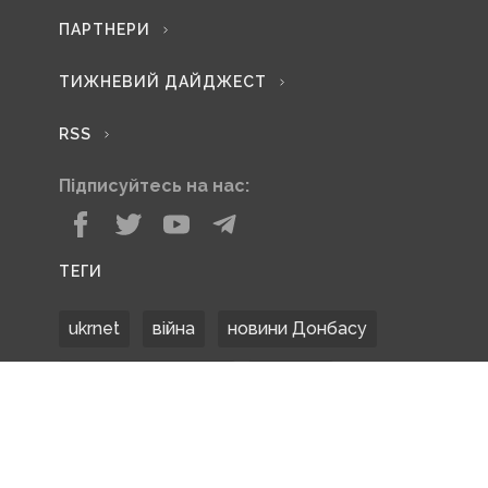
ПАРТНЕРИ
ТИЖНЕВИЙ ДАЙДЖЕСТ
RSS
Підписуйтесь на нас:
ТЕГИ
ukrnet
війна
новини Донбасу
Донецька область
Донбас
Донетчина
ЗСУ
Донбасс
російські окупанти