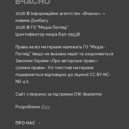
2026 © Інформаційне агентство «Вчасно» —
новини Донбасу.
2026 © ГО "Медіа-Погляд".
Ідентифікатор медіа R40-05538
Права на всі матеріали належать ГО "Медіа-
Погляд" (якщо не вказано інше) та охороняються
Законом України «Про авторське право і
суміжні права». Усі текстові матеріали
поширюються відповідно до ліцензії CC BY-NC-
ND 4.0.
Сайт створено за підтримки DW Akademie
Розроблено
iDev
ПРО НАС