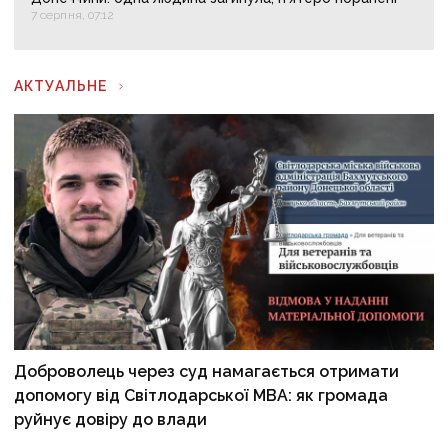
7 серпня, 07:12
АКТУАЛЬНЕ
Доброволець через суд намагається отримати
допомогу від Світлодарської МВА: як громада
руйнує довіру до влади