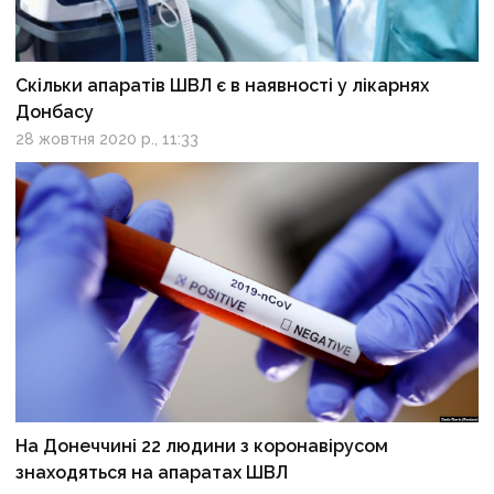
Скільки апаратів ШВЛ є в наявності у лікарнях
Донбасу
28 жовтня 2020 р., 11:33
На Донеччині 22 людини з коронавірусом
знаходяться на апаратах ШВЛ