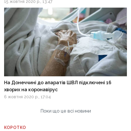
15 жовтня 2020 р., 13:47
На Донеччині до апаратів ШВЛ підключені 16
хворих на коронавірус
6 жовтня 2020 р., 17:04
Поки що це всі новини
КОРОТКО