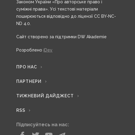
Законом України «Про авторське право і
суміжні права». Усі текстові матеріали
поширюються відповідно до ліцензії CC BY-NC-
ND 4.0.
Сайт створено за підтримки DW Akademie
Розроблено
iDev
ПРО НАС
ПАРТНЕРИ
ТИЖНЕВИЙ ДАЙДЖЕСТ
RSS
Підписуйтесь на нас: