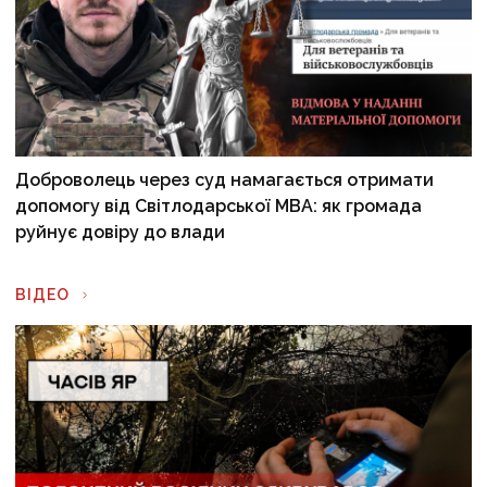
Доброволець через суд намагається отримати
допомогу від Світлодарської МВА: як громада
руйнує довіру до влади
ВІДЕО