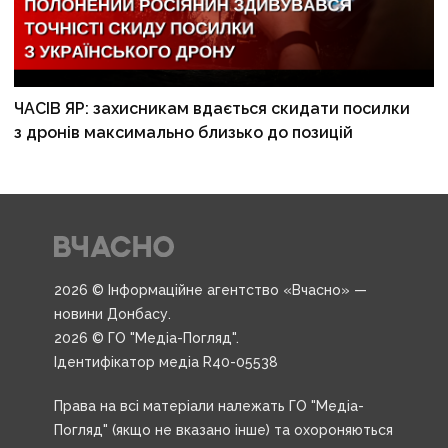
ЧАСІВ ЯР: захисникам вдається скидати посилки
з дронів максимально близько до позицій
2026 © Інформаційне агентство «Вчасно» —
новини Донбасу.
2026 © ГО "Медіа-Погляд".
Ідентифікатор медіа R40-05538
Права на всі матеріали належать ГО "Медіа-
Погляд" (якщо не вказано інше) та охороняються