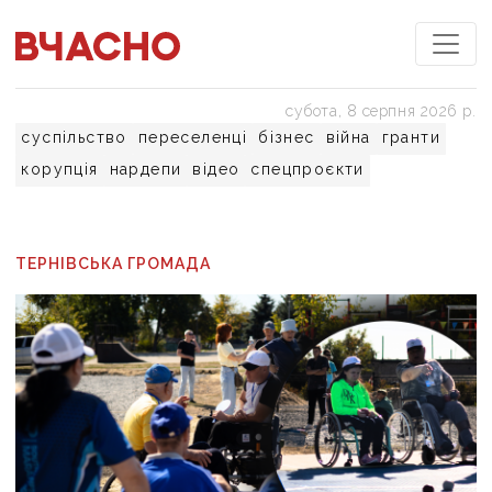
субота, 8 серпня 2026 р.
суспільство
переселенці
бізнес
війна
гранти
корупція
нардепи
відео
спецпроєкти
ТЕРНІВСЬКА ГРОМАДА