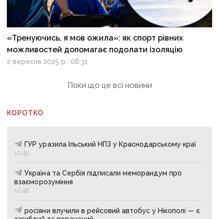
«Тренуючись, я мов ожила»: як спорт рівних
можливостей допомагає подолати ізоляцію
2 вересня 2025 р., 08:31
Поки що це всі новини
КОРОТКО
ГУР уразила Ільський НПЗ у Краснодарському краї
12:49
Україна та Сербія підписали меморандум про
взаєморозуміння
12:48
росіяни влучили в рейсовий автобус у Нікополі — є