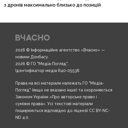
з дронів максимально близько до позицій
2026 © Інформаційне агентство «Вчасно» —
новини Донбасу.
2026 © ГО "Медіа-Погляд".
Ідентифікатор медіа R40-05538
Права на всі матеріали належать ГО "Медіа-
Погляд" (якщо не вказано інше) та охороняються
Законом України «Про авторське право і
суміжні права». Усі текстові матеріали
поширюються відповідно до ліцензії CC BY-NC-
ND 4.0.