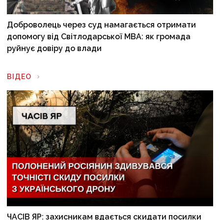
Доброволець через суд намагається отримати
допомогу від Світлодарської МВА: як громада
руйнує довіру до влади
ВІДЕО
ЧАСІВ ЯР: захисникам вдається скидати посилки