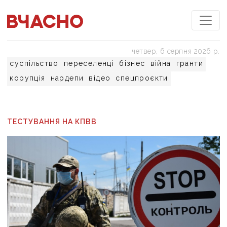
четвер, 6 серпня 2026 р.
суспільство
переселенці
бізнес
війна
гранти
корупція
нардепи
відео
спецпроєкти
ТЕСТУВАННЯ НА КПВВ