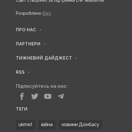
Сайт створено за підтримки DW Akademie
Розроблено
iDev
ПРО НАС
ПАРТНЕРИ
ТИЖНЕВИЙ ДАЙДЖЕСТ
RSS
Підписуйтесь на нас:
ТЕГИ
ukrnet
війна
новини Донбасу