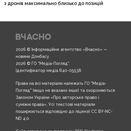
з дронів максимально близько до позицій
2026 © Інформаційне агентство «Вчасно» —
новини Донбасу.
2026 © ГО "Медіа-Погляд".
Ідентифікатор медіа R40-05538
Права на всі матеріали належать ГО "Медіа-
Погляд" (якщо не вказано інше) та охороняються
Законом України «Про авторське право і
суміжні права». Усі текстові матеріали
поширюються відповідно до ліцензії CC BY-NC-
ND 4.0.