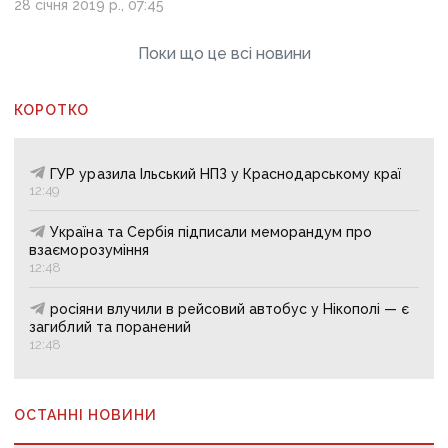
28 січня 2019 р., 07:45
Поки що це всі новини
КОРОТКО
ГУР уразила Ільський НПЗ у Краснодарському краї
12:49
Україна та Сербія підписали меморандум про
взаєморозуміння
12:48
росіяни влучили в рейсовий автобус у Нікополі — є
загиблий та поранений
12:48
ОСТАННІ НОВИНИ