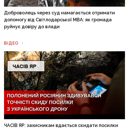
Доброволець через суд намагається отримати
допомогу від Світлодарської МВА: як громада
руйнує довіру до влади
ВІДЕО
ЧАСІВ ЯР: захисникам вдається скидати посилки