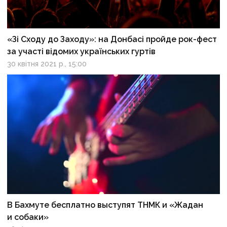
«Зі Сходу до Заходу»: на Донбасі пройде рок-фест
за участі відомих українських гуртів
30 квітня 2021 р., 15:00
В Бахмуте бесплатно выступят ТНМК и «Жадан
и собаки»