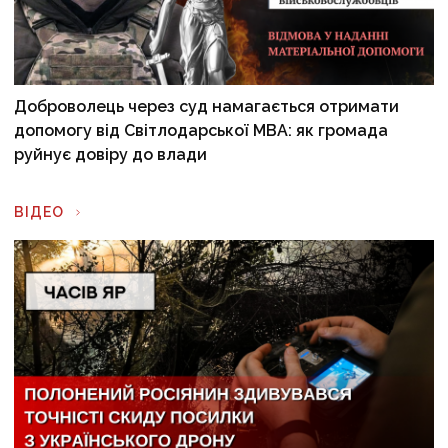
Доброволець через суд намагається отримати
допомогу від Світлодарської МВА: як громада
руйнує довіру до влади
ВІДЕО