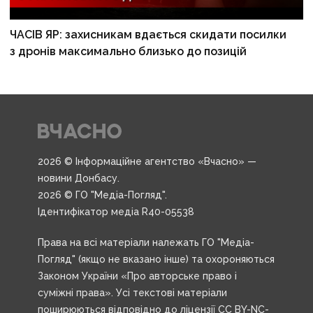
ЧАСІВ ЯР: захисникам вдається скидати посилки
з дронів максимально близько до позицій
2026 © Інформаційне агентство «Вчасно» —
новини Донбасу.
2026 © ГО "Медіа-Погляд".
Ідентифікатор медіа R40-05538
Права на всі матеріали належать ГО "Медіа-
Погляд" (якщо не вказано інше) та охороняються
Законом України «Про авторське право і
суміжні права». Усі текстові матеріали
поширюються відповідно до ліцензії CC BY-NC-