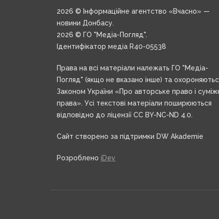
2026 © Інформаційне агентство «Вчасно» —
новини Донбасу.
2026 © ГО "Медіа-Погляд".
Ідентифікатор медіа R40-05538
Права на всі матеріали належать ГО "Медіа-
Погляд" (якщо не вказано інше) та охороняють
Законом України «Про авторське право і суміж
права». Усі текстові матеріали поширюються
відповідно до ліцензії CC BY-NC-ND 4.0.
Сайт створено за підтримки DW Akademie
Розроблено
iDev