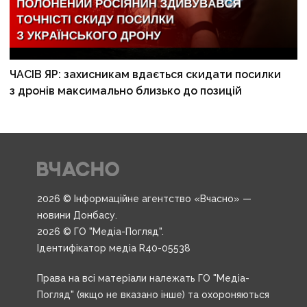
ЧАСІВ ЯР: захисникам вдається скидати посилки
з дронів максимально близько до позицій
2026 © Інформаційне агентство «Вчасно» —
новини Донбасу.
2026 © ГО "Медіа-Погляд".
Ідентифікатор медіа R40-05538
Права на всі матеріали належать ГО "Медіа-
Погляд" (якщо не вказано інше) та охороняються