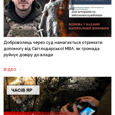
Доброволець через суд намагається отримати
допомогу від Світлодарської МВА: як громада
руйнує довіру до влади
ВІДЕО