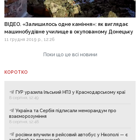
ВІДЕО. «Залишилось одне каміння»: як виглядає
машинобудівне училище в окупованому Донецьку
11 грудня 2019 р., 12:26
Поки що це всі новини
КОРОТКО
ГУР уразила Ільський НПЗ у Краснодарському краї
8 серпня, 12:49
Україна та Сербія підписали меморандум про
взаєморозуміння
8 серпня, 12:48
росіяни влучили в рейсовий автобус у Нікополі — є