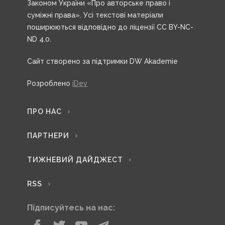
Законом України «Про авторське право і
суміжні права». Усі текстові матеріали
поширюються відповідно до ліцензії CC BY-NC-
ND 4.0.
Сайт створено за підтримки DW Akademie
Розроблено
iDev
ПРО НАС
ПАРТНЕРИ
ТИЖНЕВИЙ ДАЙДЖЕСТ
RSS
Підписуйтесь на нас: