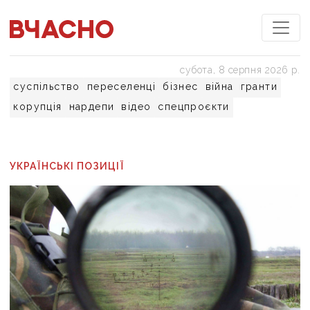
субота, 8 серпня 2026 р.
суспільство
переселенці
бізнес
війна
гранти
корупція
нардепи
відео
спецпроєкти
УКРАЇНСЬКІ ПОЗИЦІЇ