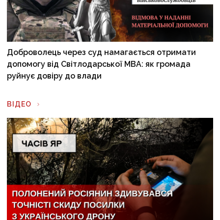
Доброволець через суд намагається отримати
допомогу від Світлодарської МВА: як громада
руйнує довіру до влади
ВІДЕО