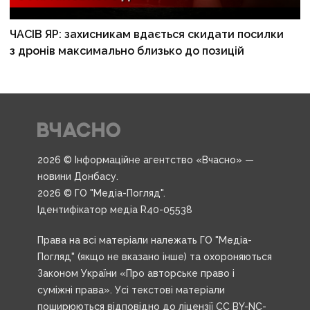
ЧАСІВ ЯР: захисникам вдається скидати посилки
з дронів максимально близько до позицій
2026 © Інформаційне агентство «Вчасно» —
новини Донбасу.
2026 © ГО "Медіа-Погляд".
Ідентифікатор медіа R40-05538
Права на всі матеріали належать ГО "Медіа-
Погляд" (якщо не вказано інше) та охороняються
Законом України «Про авторське право і
суміжні права». Усі текстові матеріали
поширюються відповідно до ліцензії CC BY-NC-