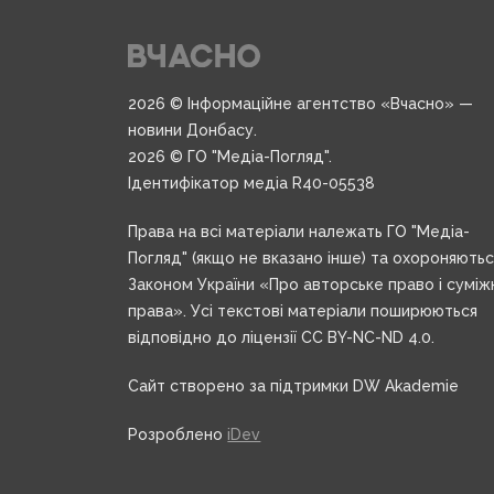
2026 © Інформаційне агентство «Вчасно» —
новини Донбасу.
2026 © ГО "Медіа-Погляд".
Ідентифікатор медіа R40-05538
Права на всі матеріали належать ГО "Медіа-
Погляд" (якщо не вказано інше) та охороняють
Законом України «Про авторське право і суміж
права». Усі текстові матеріали поширюються
відповідно до ліцензії CC BY-NC-ND 4.0.
Сайт створено за підтримки DW Akademie
Розроблено
iDev