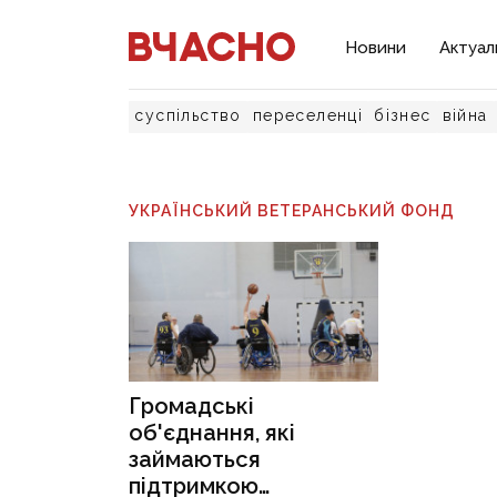
Новини
Актуал
суспільство
переселенці
бізнес
війна
УКРАЇНСЬКИЙ ВЕТЕРАНСЬКИЙ ФОНД
Громадські
об'єднання, які
займаються
підтримкою