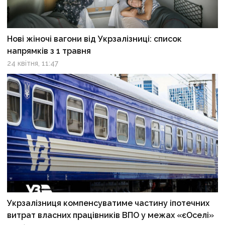
Нові жіночі вагони від Укрзалізниці: список
напрямків з 1 травня
24 квітня, 11:47
Укрзалізниця компенсуватиме частину іпотечних
витрат власних працівників ВПО у межах «єОселі»