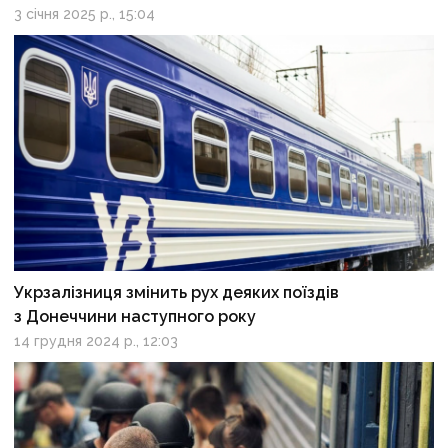
3 січня 2025 р., 15:04
Укрзалізниця змінить рух деяких поїздів
з Донеччини наступного року
14 грудня 2024 р., 12:03