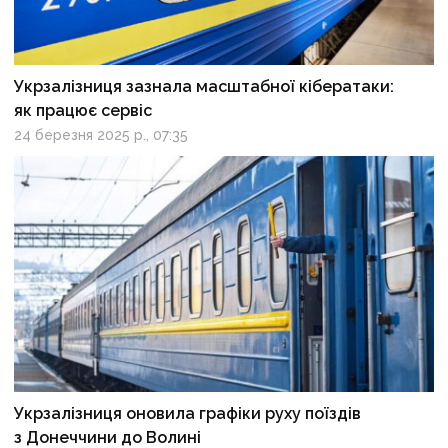
Укрзалізниця зазнала масштабної кібератаки:
як працює сервіс
24 березня 2025 р., 07:35
Укрзалізниця оновила графіки руху поїздів
з Донеччини до Волині