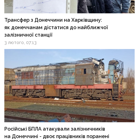
Трансфер з Донеччини на Харківщину:
як донеччанам дістатися до найближчої
залізничної станції
3 лютого, 07:13
Російські БПЛА атакували залізничників
на Донеччині - двоє працівників поранені