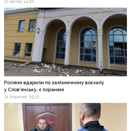
17 квітня, 14:00
Росіяни вдарили по залізничному вокзалу
у Слов’янську, є поранені
31 березня, 09:27