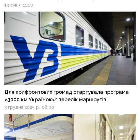
13 січня, 11:10
Для прифронтових громад стартувала програма
«3000 км Україною»: перелік маршрутів
3 грудня 2025 р., 08:00