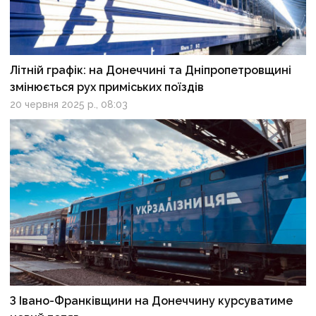
Літній графік: на Донеччині та Дніпропетровщині
змінюється рух приміських поїздів
20 червня 2025 р., 08:03
З Івано-Франківщини на Донеччину курсуватиме