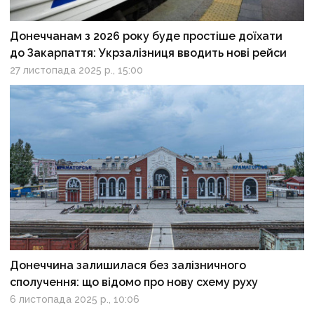
Донеччанам з 2026 року буде простіше доїхати
до Закарпаття: Укрзалізниця вводить нові рейси
27 листопада 2025 р., 15:00
Донеччина залишилася без залізничного
сполучення: що відомо про нову схему руху
6 листопада 2025 р., 10:06