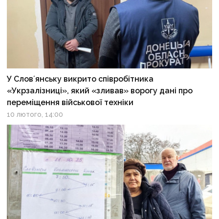
У Словʼянську викрито співробітника
«Укрзалізниці», який «зливав» ворогу дані про
переміщення військової техніки
10 лютого, 14:00