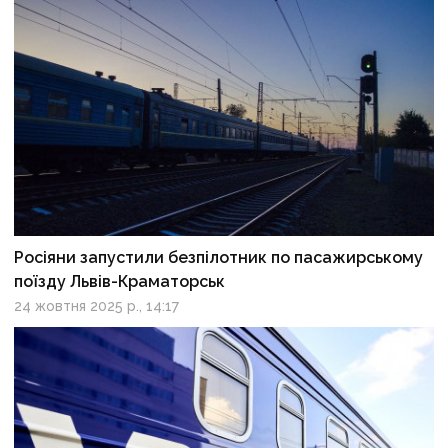
Росіяни запустили безпілотник по пасажирському
поїзду Львів-Краматорськ
24 жовтня 2025 р., 14:17