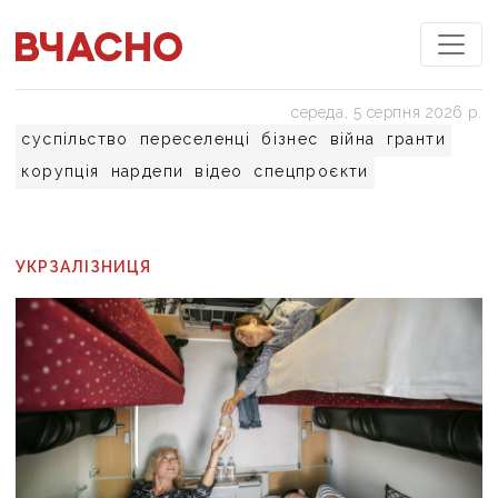
середа, 5 серпня 2026 р.
суспільство
переселенці
бізнес
війна
гранти
корупція
нардепи
відео
спецпроєкти
УКРЗАЛІЗНИЦЯ