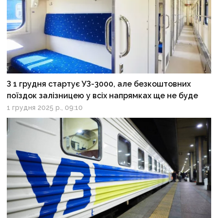
З 1 грудня стартує УЗ-3000, але безкоштовних
поїздок залізницею у всіх напрямках ще не буде
1 грудня 2025 р., 09:10