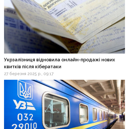
Укрзалізниця відновила онлайн-продажі нових
квитків після кібератаки
27 березня 2025 р., 09:17