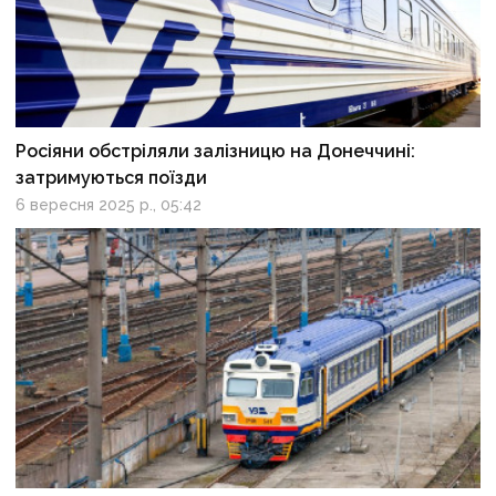
Росіяни обстріляли залізницю на Донеччині:
затримуються поїзди
6 вересня 2025 р., 05:42