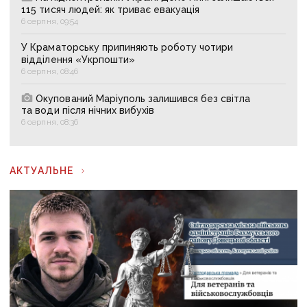
115 тисяч людей: як триває евакуація
6 серпня, 09:54
У Краматорську припиняють роботу чотири
відділення «Укрпошти»
6 серпня, 08:46
Окупований Маріуполь залишився без світла
та води після нічних вибухів
6 серпня, 08:36
АКТУАЛЬНЕ