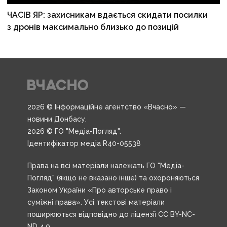
ЧАСІВ ЯР: захисникам вдається скидати посилки
з дронів максимально близько до позицій
2026 © Інформаційне агентство «Вчасно» —
новини Донбасу.
2026 © ГО "Медіа-Погляд".
Ідентифікатор медіа R40-05538
Права на всі матеріали належать ГО "Медіа-
Погляд" (якщо не вказано інше) та охороняються
Законом України «Про авторське право і
суміжні права». Усі текстові матеріали
поширюються відповідно до ліцензії CC BY-NC-
ND 4.0.