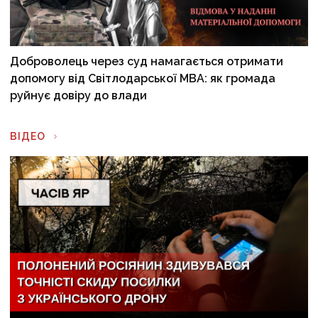
Доброволець через суд намагається отримати
допомогу від Світлодарської МВА: як громада
руйнує довіру до влади
ВІДЕО