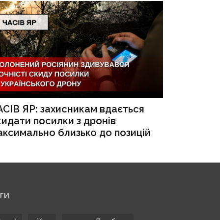
АСІВ ЯР: захисникам вдається
кидати посилки з дронів
аксимально близько до позицій
ЕГИ