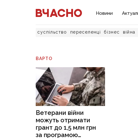
Новини
Актуал
суспільство
переселенці
бізнес
війна
ВАРТО
Ветерани війни
можуть отримати
грант до 1,5 млн грн
за програмою