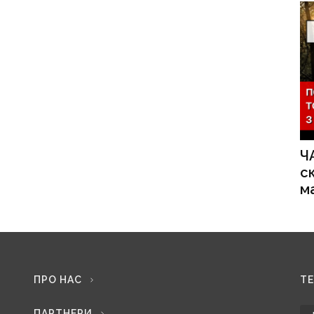
Ч
с
м
ПРО НАС
Т
ПАРТНЕРИ