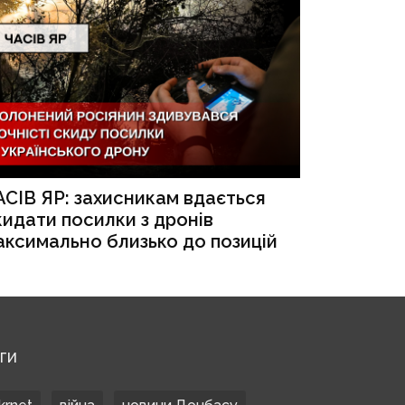
АСІВ ЯР: захисникам вдається
кидати посилки з дронів
аксимально близько до позицій
ЕГИ