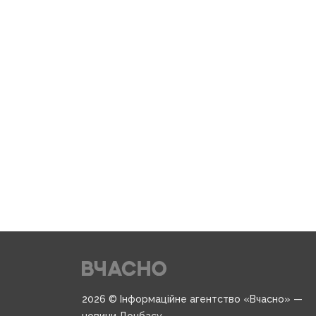
2026 © Інформаційне агентство «Вчасно» —
новини Донбасу.