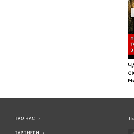
Ч
с
м
ПРО НАС
Т
ПАРТНЕРИ