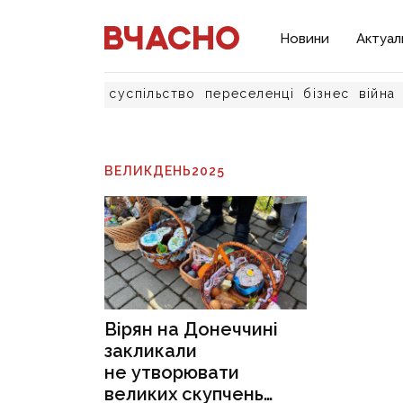
Новини
Актуал
суспільство
переселенці
бізнес
війна
ВЕЛИКДЕНЬ2025
Вірян на Донеччині
закликали
не утворювати
великих скупчень