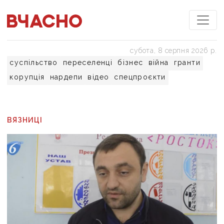
субота, 8 серпня 2026 р.
суспільство
переселенці
бізнес
війна
гранти
корупція
нардепи
відео
спецпроєкти
ВЯЗНИЦІ