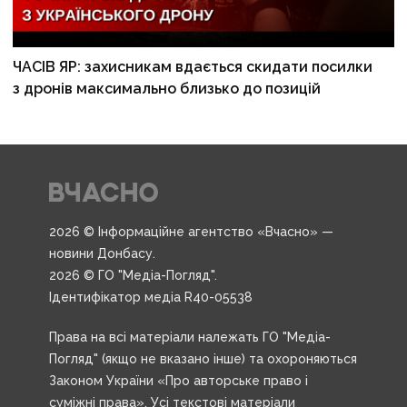
ЧАСІВ ЯР: захисникам вдається скидати посилки
з дронів максимально близько до позицій
2026 © Інформаційне агентство «Вчасно» —
новини Донбасу.
2026 © ГО "Медіа-Погляд".
Ідентифікатор медіа R40-05538
Права на всі матеріали належать ГО "Медіа-
Погляд" (якщо не вказано інше) та охороняються
Законом України «Про авторське право і
суміжні права». Усі текстові матеріали