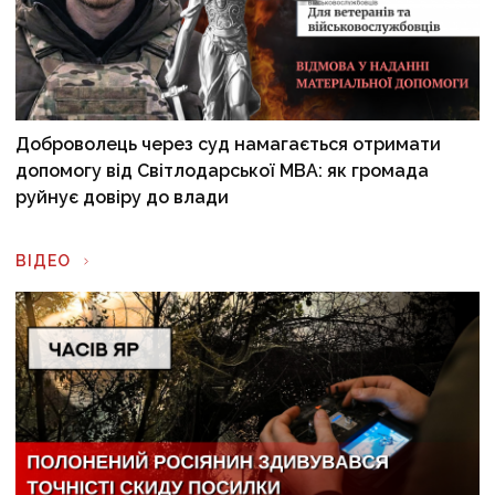
Доброволець через суд намагається отримати
допомогу від Світлодарської МВА: як громада
руйнує довіру до влади
ВІДЕО