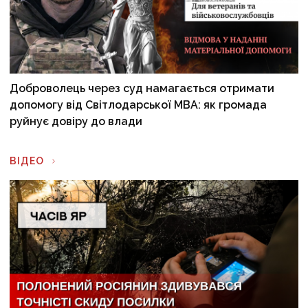
Доброволець через суд намагається отримати
допомогу від Світлодарської МВА: як громада
руйнує довіру до влади
ВІДЕО