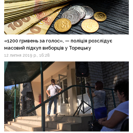
«1200 гривень за голос», — поліція розслідує
масовий підкуп виборців у Торецьку
12 липня 2019 р., 16:28