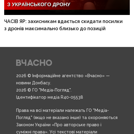
ЧАСІВ ЯР: захисникам вдається скидати посилки
з дронів максимально близько до позицій
2026 © Інформаційне агентство «Вчасно» —
новини Донбасу.
2026 © ГО "Медіа-Погляд".
Ідентифікатор медіа R40-05538
Права на всі матеріали належать ГО "Медіа-
Погляд" (якщо не вказано інше) та охороняються
Законом України «Про авторське право і
суміжні права». Усі текстові матеріали