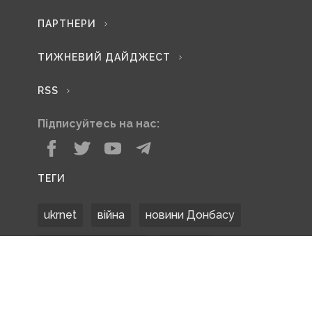
ПАРТНЕРИ
ТИЖНЕВИЙ ДАЙДЖЕСТ
RSS
Підписуйтесь на нас:
ТЕГИ
ukrnet
війна
новини Донбасу
Донецька область
Донбас
Донетчина
ЗСУ
Донбасс
російські окупанти