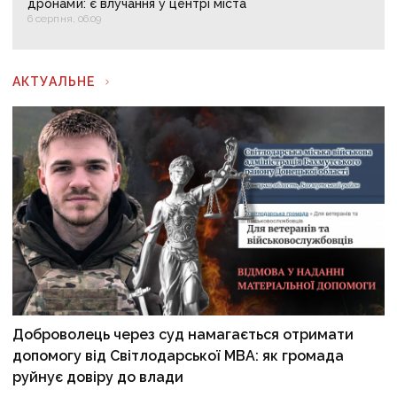
дронами: є влучання у центрі міста
6 серпня, 06:09
АКТУАЛЬНЕ
Доброволець через суд намагається отримати
допомогу від Світлодарської МВА: як громада
руйнує довіру до влади