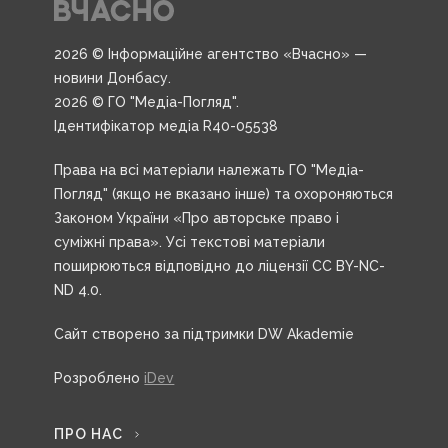
2026 © Інформаційне агентство «Вчасно» —
новини Донбасу.
2026 © ГО "Медіа-Погляд".
Ідентифікатор медіа R40-05538
Права на всі матеріали належать ГО "Медіа-
Погляд" (якщо не вказано інше) та охороняються
Законом України «Про авторське право і
суміжні права». Усі текстові матеріали
поширюються відповідно до ліцензії CC BY-NC-
ND 4.0.
Сайт створено за підтримки DW Akademie
Розроблено
iDev
ПРО НАС