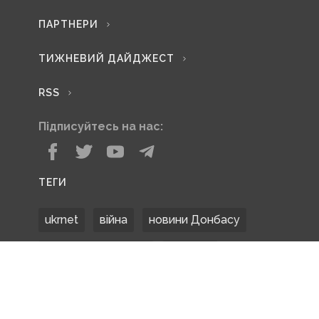
ПАРТНЕРИ
ТИЖНЕВИЙ ДАЙДЖЕСТ
RSS
Підписуйтесь на нас:
ТЕГИ
ukrnet
війна
новини Донбасу
Донецька область
Донбас
Донетчина
ЗСУ
Донбасс
російські окупанти