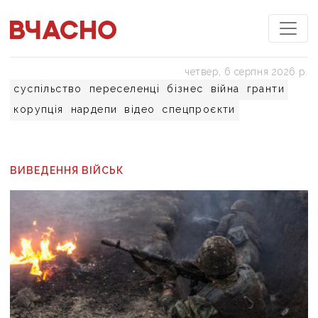
четвер, 6 серпня 2026 р.
суспільство
переселенці
бізнес
війна
гранти
корупція
нардепи
відео
спецпроєкти
ВИВЕДЕННЯ ВІЙСЬК