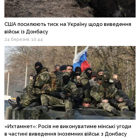
США посилюють тиск на Україну щодо виведення
військ із Донбасу
24 березня, 10:44
«Ихтамнет»: Росія не виконуватиме мінські угоди
в частині виведення іноземних військ з Донбасу