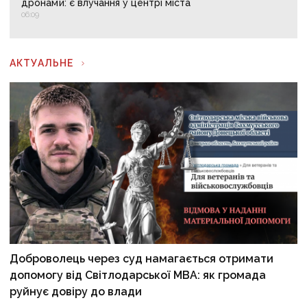
дронами: є влучання у центрі міста
06:09
АКТУАЛЬНЕ
Доброволець через суд намагається отримати
допомогу від Світлодарської МВА: як громада
руйнує довіру до влади