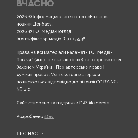
2026 © Інформаційне агентство «Вчасно» —
новини Донбасу.
2026 © ГО "Медіа-Погляд".
Ідентифікатор медіа R40-05538
Права на всі матеріали належать ГО "Медіа-
Погляд" (якщо не вказано інше) та охороняються
Законом України «Про авторське право і
суміжні права». Усі текстові матеріали
поширюються відповідно до ліцензії CC BY-NC-
ND 4.0.
Сайт створено за підтримки DW Akademie
Розроблено
iDev
ПРО НАС