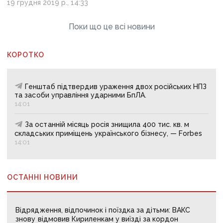
19 грудня 2019 р., 14:33
Поки що це всі новини
КОРОТКО
Генштаб підтвердив ураження двох російських НПЗ
та засоби управління ударними БпЛА.
14:01
За останній місяць росія знищила 400 тис. кв. м
складських приміщень українського бізнесу, — Forbes
14:01
ОСТАННІ НОВИНИ
Відрядження, відпочинок і поїздка за дітьми: ВАКС
знову відмовив Кириленкам у виїзді за кордон