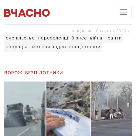
понеділок, 10 серпня 2026 р.
суспільство
переселенці
бізнес
війна
гранти
корупція
нардепи
відео
спецпроєкти
ВОРОЖІ БЕЗПІЛОТНИКИ