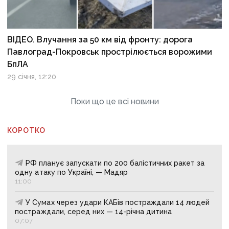
ВІДЕО. Влучання за 50 км від фронту: дорога
Павлоград-Покровськ прострілюється ворожими
БпЛА
29 січня, 12:20
Поки що це всі новини
КОРОТКО
РФ планує запускати по 200 балістичних ракет за
одну атаку по Україні, — Мадяр
11:00
У Сумах через удари КАБів постраждали 14 людей
постраждали, серед них — 14-річна дитина
07:07