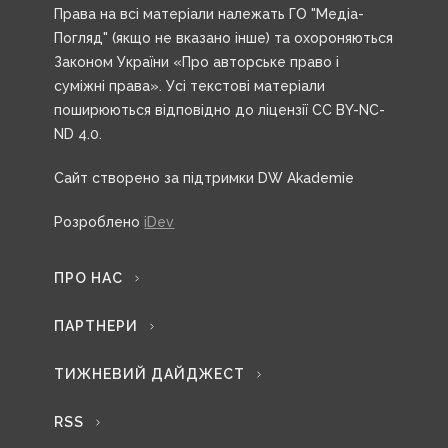
Права на всі матеріали належать ГО "Медіа-
Погляд" (якщо не вказано інше) та охороняються
Законом України «Про авторське право і
суміжні права». Усі текстові матеріали
поширюються відповідно до ліцензії CC BY-NC-
ND 4.0.
Сайт створено за підтримки DW Akademie
Розроблено
iDev
ПРО НАС
ПАРТНЕРИ
ТИЖНЕВИЙ ДАЙДЖЕСТ
RSS