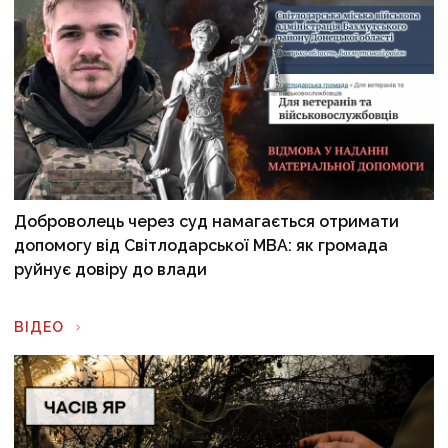
Доброволець через суд намагається отримати
допомогу від Світлодарської МВА: як громада
руйнує довіру до влади
ВІДЕО