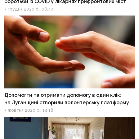
боротьби із COVID у лікарнях прифронтових міст
7 грудня 2020 р., 08:44
Допомогти та отримати допомогу в один клік:
на Луганщині створили волонтерську платформу
7 жовтня 2020 р., 14:18