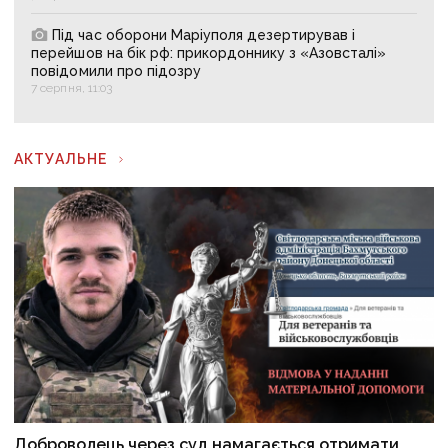
Під час оборони Маріуполя дезертирував і
перейшов на бік рф: прикордоннику з «Азовсталі»
повідомили про підозру
7 серпня, 11:03
АКТУАЛЬНЕ
Доброволець через суд намагається отримати