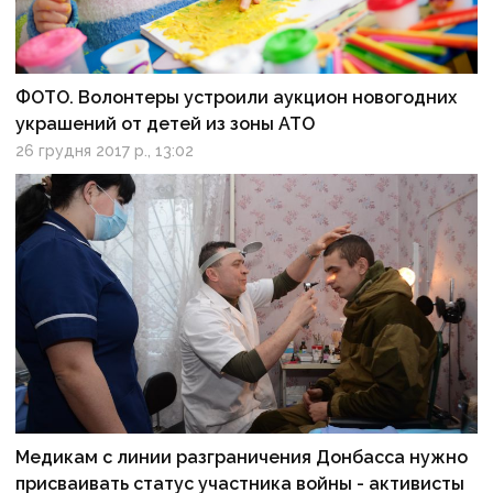
ФОТО. Волонтеры устроили аукцион новогодних
украшений от детей из зоны АТО
26 грудня 2017 р., 13:02
Медикам с линии разграничения Донбасса нужно
присваивать статус участника войны - активисты