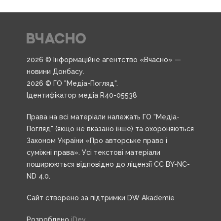
2026 © Інформаційне агентство «Вчасно» —
новини Донбасу.
2026 © ГО "Медіа-Погляд".
Ідентифікатор медіа R40-05538
Права на всі матеріали належать ГО "Медіа-
Погляд" (якщо не вказано інше) та охороняються
Законом України «Про авторське право і
суміжні права». Усі текстові матеріали
поширюються відповідно до ліцензії CC BY-NC-
ND 4.0.
Сайт створено за підтримки DW Akademie
Розроблено
iDev