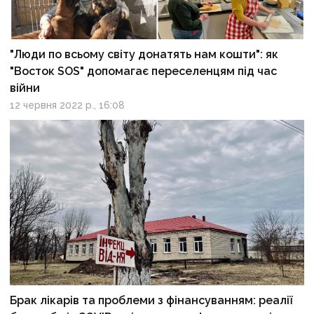
"Люди по всьому світу донатять нам кошти": як
"Восток SOS" допомагає переселенцям під час
війни
12 червня 2022 р., 16:08
Брак лікарів та проблеми з фінансуванням: реалії