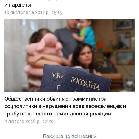
и нардепы
10 листопада 2017 р., 15:15
Общественники обвиняют замминистра
соцполитики в нарушении прав переселенцев и
требуют от власти немедленной реакции
9 лютого 2016 р., 12:20
Поки що це всі новини