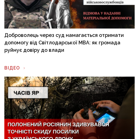
Доброволець через суд намагається отримати
допомогу від Світлодарської МВА: як громада
руйнує довіру до влади
ВІДЕО