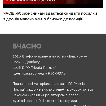
ЧАСІВ ЯР: захисникам вдається скидати посилки
з дронів максимально близько до позицій
2026 © Інформаційне агентство «Вчасно» —
новини Донбасу.
2026 © ГО "Медіа-Погляд".
Ідентифікатор медіа R40-05538
Права на всі матеріали належать ГО "Медіа-
Погляд" (якщо не вказано інше) та охороняються
Законом України «Про авторське право і
суміжні права». Усі текстові матеріали