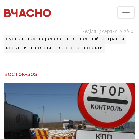
неділя, 9 серпня 2026 р.
суспільство
переселенці
бізнес
війна
гранти
корупція
нардепи
відео
спецпроєкти
ВОСТОК-SOS