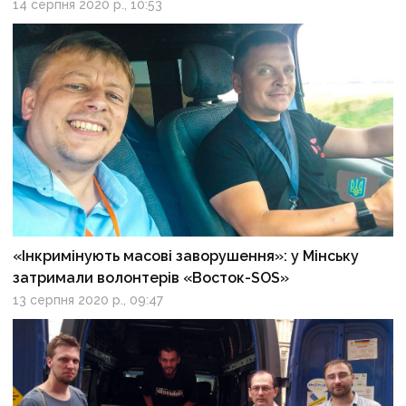
14 серпня 2020 р., 10:53
«Інкримінують масові заворушення»: у Мінську
затримали волонтерів «Восток-SOS»
13 серпня 2020 р., 09:47