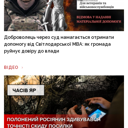
Доброволець через суд намагається отримати
допомогу від Світлодарської МВА: як громада
руйнує довіру до влади
ВІДЕО