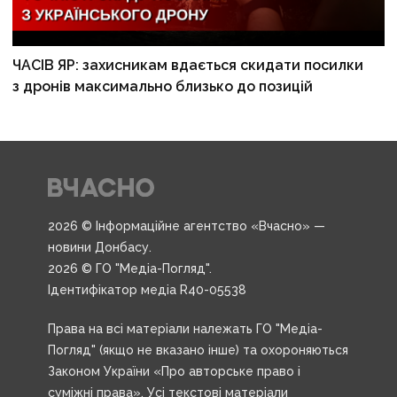
ЧАСІВ ЯР: захисникам вдається скидати посилки
з дронів максимально близько до позицій
2026 © Інформаційне агентство «Вчасно» —
новини Донбасу.
2026 © ГО "Медіа-Погляд".
Ідентифікатор медіа R40-05538
Права на всі матеріали належать ГО "Медіа-
Погляд" (якщо не вказано інше) та охороняються
Законом України «Про авторське право і
суміжні права». Усі текстові матеріали