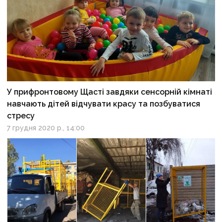
У прифронтовому Щасті завдяки сенсорній кімнаті
навчають дітей відчувати красу та позбуватися
стресу
7 грудня 2020 р., 14:00