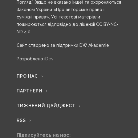
Погляд" (якщо не вказано інше) та охороняються
Законом України «Про авторське право і
суміжні права». Усі текстові матеріали
поширюються відповідно до ліцензії CC BY-NC-
ND 4.0.
Сайт створено за підтримки DW Akademie
Розроблено
iDev
ПРО НАС
ПАРТНЕРИ
ТИЖНЕВИЙ ДАЙДЖЕСТ
RSS
Підписуйтесь на нас: