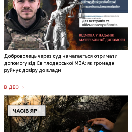
Доброволець через суд намагається отримати
допомогу від Світлодарської МВА: як громада
руйнує довіру до влади
ВІДЕО