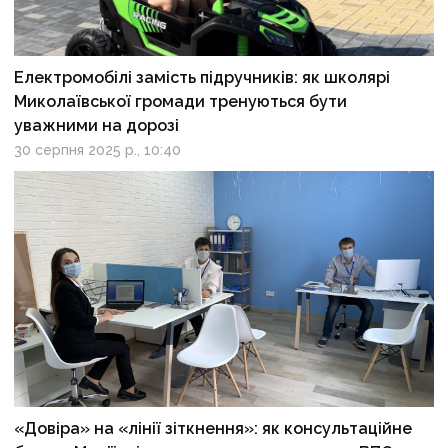
Електромобілі замість підручників: як школярі
Миколаївської громади тренуються бути
уважними на дорозі
30 серпня 2025 р., 10:40
«Довіра» на «лінії зіткнення»: як консультаційне