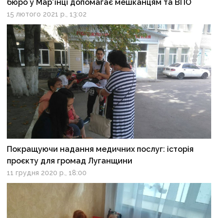
бюро у Мар’їнці допомагає мешканцям та ВПО
15 лютого 2021 р., 13:02
Покращуючи надання медичних послуг: історія
проєкту для громад Луганщини
11 грудня 2020 р., 18:00