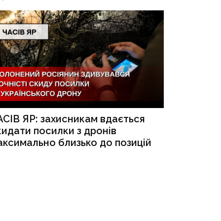
АСІВ ЯР: захисникам вдається
кидати посилки з дронів
аксимально близько до позицій