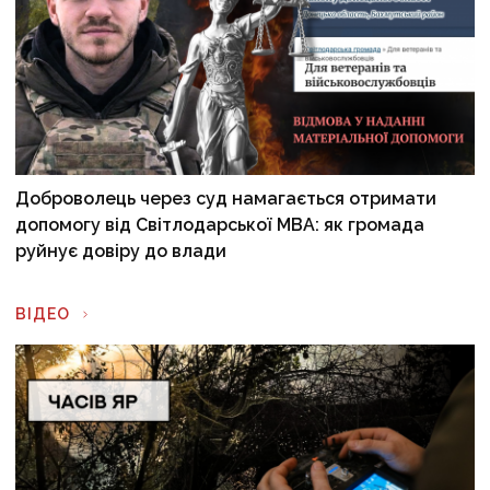
Доброволець через суд намагається отримати
допомогу від Світлодарської МВА: як громада
руйнує довіру до влади
ВІДЕО