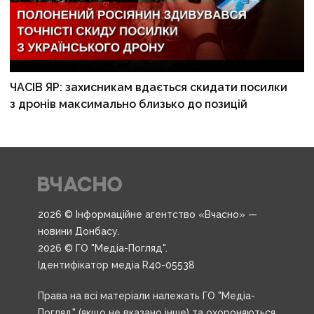
ЧАСІВ ЯР: захисникам вдається скидати посилки
з дронів максимально близько до позицій
2026 © Інформаційне агентство «Вчасно» —
новини Донбасу.
2026 © ГО "Медіа-Погляд".
Ідентифікатор медіа R40-05538
Права на всі матеріали належать ГО "Медіа-
Погляд" (якщо не вказано інше) та охороняються