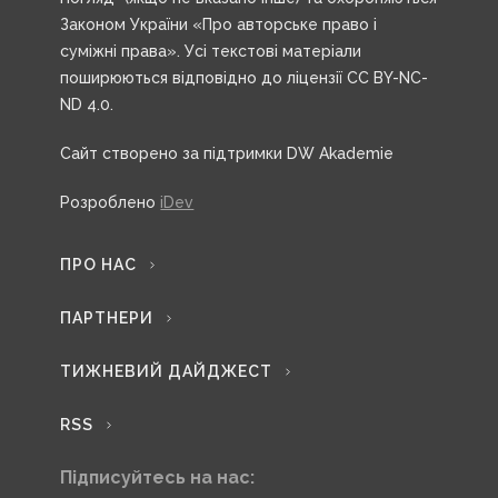
Законом України «Про авторське право і
суміжні права». Усі текстові матеріали
поширюються відповідно до ліцензії CC BY-NC-
ND 4.0.
Сайт створено за підтримки DW Akademie
Розроблено
iDev
ПРО НАС
ПАРТНЕРИ
ТИЖНЕВИЙ ДАЙДЖЕСТ
RSS
Підписуйтесь на нас: