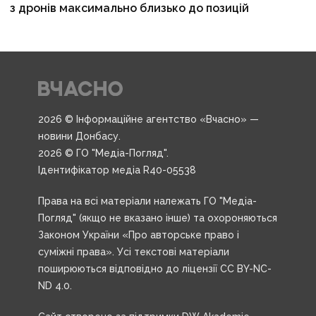
з дронів максимально близько до позицій
2026 © Інформаційне агентство «Вчасно» —
новини Донбасу.
2026 © ГО "Медіа-Погляд".
Ідентифікатор медіа R40-05538
Права на всі матеріали належать ГО "Медіа-
Погляд" (якщо не вказано інше) та охороняються
Законом України «Про авторське право і
суміжні права». Усі текстові матеріали
поширюються відповідно до ліцензії CC BY-NC-
ND 4.0.