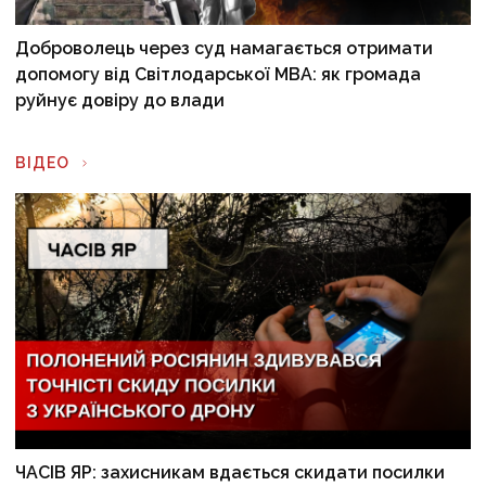
Доброволець через суд намагається отримати
допомогу від Світлодарської МВА: як громада
руйнує довіру до влади
ВІДЕО
ЧАСІВ ЯР: захисникам вдається скидати посилки