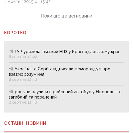
1 жовтня 2019 р., 15:42
Поки що це всі новини
КОРОТКО
ГУР уразила Ільський НПЗ у Краснодарському краї
8 серпня, 12:49
Україна та Сербія підписали меморандум про
взаєморозуміння
8 серпня, 12:48
росіяни влучили в рейсовий автобус у Нікополі — є
загиблий та поранений
8 серпня, 12:48
ОСТАННІ НОВИНИ