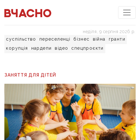
неділя, 9 серпня 2026 р.
суспільство
переселенці
бізнес
війна
гранти
корупція
нардепи
відео
спецпроєкти
ЗАНЯТТЯ ДЛЯ ДІТЕЙ