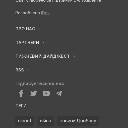
Сайт створено за підтримки DW Akademie
Розроблено
iDev
ПРО НАС
ПАРТНЕРИ
ТИЖНЕВИЙ ДАЙДЖЕСТ
RSS
Підписуйтесь на нас:
ТЕГИ
ukrnet
війна
новини Донбасу