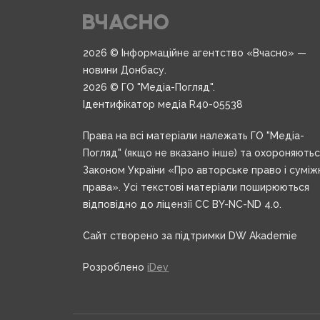
2026 © Інформаційне агентство «Вчасно» —
новини Донбасу.
2026 © ГО "Медіа-Погляд".
Ідентифікатор медіа R40-05538
Права на всі матеріали належать ГО "Медіа-
Погляд" (якщо не вказано інше) та охороняють
Законом України «Про авторське право і суміж
права». Усі текстові матеріали поширюються
відповідно до ліцензії CC BY-NC-ND 4.0.
Сайт створено за підтримки DW Akademie
Розроблено
iDev