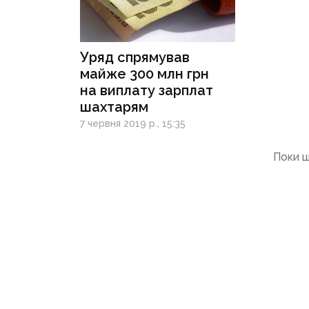
Уряд спрямував
майже 300 млн грн
на виплату зарплат
шахтарям
7 червня 2019 р., 15:35
Поки щ