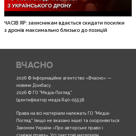
ЧАСІВ ЯР: захисникам вдається скидати посилки
з дронів максимально близько до позицій
2026 © Інформаційне агентство «Вчасно» —
новини Донбасу.
2026 © ГО "Медіа-Погляд".
Ідентифікатор медіа R40-05538
Права на всі матеріали належать ГО "Медіа-
Погляд" (якщо не вказано інше) та охороняються
Законом України «Про авторське право і
суміжні права». Усі текстові матеріали