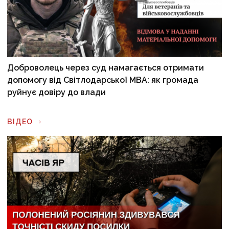
Доброволець через суд намагається отримати
допомогу від Світлодарської МВА: як громада
руйнує довіру до влади
ВІДЕО