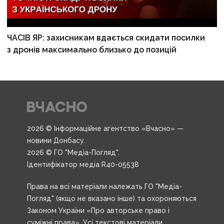
ЧАСІВ ЯР: захисникам вдається скидати посилки
з дронів максимально близько до позицій
2026 © Інформаційне агентство «Вчасно» —
новини Донбасу.
2026 © ГО "Медіа-Погляд".
Ідентифікатор медіа R40-05538
Права на всі матеріали належать ГО "Медіа-
Погляд" (якщо не вказано інше) та охороняються
Законом України «Про авторське право і
суміжні права». Усі текстові матеріали