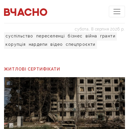
субота, 8 серпня 2026 р.
суспільство
переселенці
бізнес
війна
гранти
корупція
нардепи
відео
спецпроєкти
ЖИТЛОВІ СЕРТИФІКАТИ