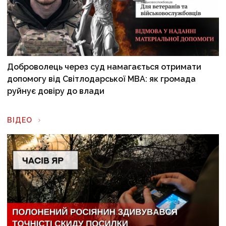
Доброволець через суд намагається отримати
допомогу від Світлодарської МВА: як громада
руйнує довіру до влади
ВІДЕО