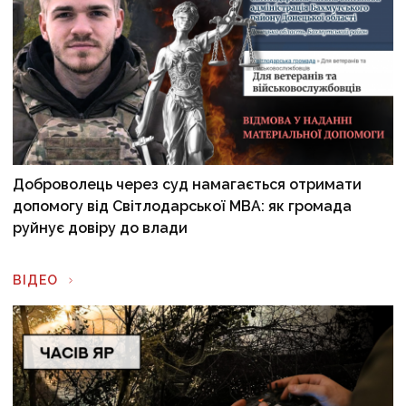
Доброволець через суд намагається отримати
допомогу від Світлодарської МВА: як громада
руйнує довіру до влади
ВІДЕО