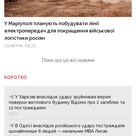
У Маріуполі планують побудувати лінії
електропередач для покращення військової
логістики росіян
13 квітня, 09:22
Поки що це всі новини
КОРОТКО
У Харкові внаслідок удару зруйновані верхні
поверхи житлового будинку Відомо про 2 загиблих та
12 постраждалих.
05:53
В Одесі внаслідок російського удару постраждали
щонайменше 6 людей — начальник МВА Лисак