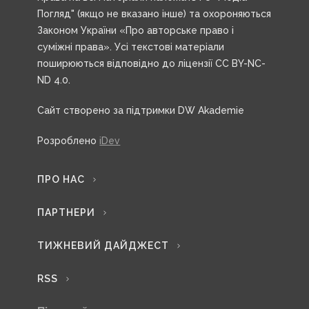
Погляд" (якщо не вказано інше) та охороняються
Законом України «Про авторське право і
суміжні права». Усі текстові матеріали
поширюються відповідно до ліцензії CC BY-NC-
ND 4.0.
Сайт створено за підтримки DW Akademie
Розроблено
iDev
ПРО НАС
ПАРТНЕРИ
ТИЖНЕВИЙ ДАЙДЖЕСТ
RSS