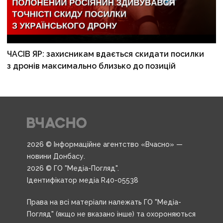
ЧАСІВ ЯР: захисникам вдається скидати посилки
з дронів максимально близько до позицій
2026 © Інформаційне агентство «Вчасно» —
новини Донбасу.
2026 © ГО "Медіа-Погляд".
Ідентифікатор медіа R40-05538
Права на всі матеріали належать ГО "Медіа-
Погляд" (якщо не вказано інше) та охороняються