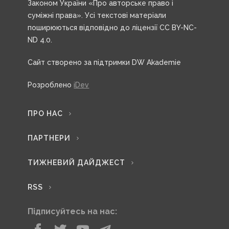
Законом України «Про авторське право і
суміжні права». Усі текстові матеріали
поширюються відповідно до ліцензії CC BY-NC-
ND 4.0.
Сайт створено за підтримки DW Akademie
Розроблено
iDev
ПРО НАС
ПАРТНЕРИ
ТИЖНЕВИЙ ДАЙДЖЕСТ
RSS
Підписуйтесь на нас: