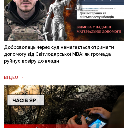
Доброволець через суд намагається отримати
допомогу від Світлодарської МВА: як громада
руйнує довіру до влади
ВІДЕО