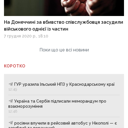
На Донеччині за вбивство співслужбовця засудили
військового однієї із частин
7 грудня 2020 р., 18:10
Поки що це всі новини
КОРОТКО
ГУР уразила Ільський НПЗ у Краснодарському краї
12:49
Україна та Сербія підписали меморандум про
взаєморозуміння
12:48
росіяни влучили в рейсовий автобус у Нікополі — є