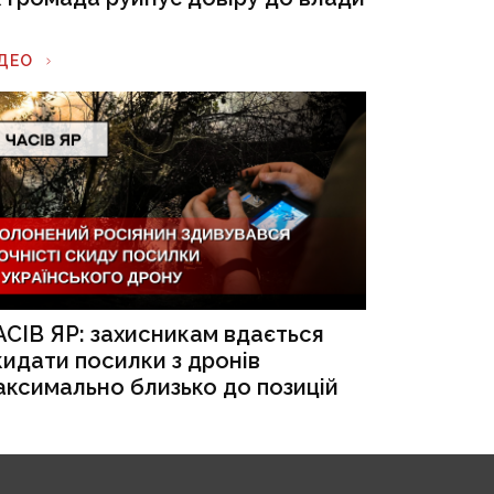
ІДЕО
АСІВ ЯР: захисникам вдається
кидати посилки з дронів
аксимально близько до позицій