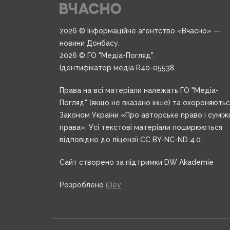
2026 © Інформаційне агентство «Вчасно» —
новини Донбасу.
2026 © ГО "Медіа-Погляд".
Ідентифікатор медіа R40-05538
Права на всі матеріали належать ГО "Медіа-
Погляд" (якщо не вказано інше) та охороняють
Законом України «Про авторське право і суміж
права». Усі текстові матеріали поширюються
відповідно до ліцензії CC BY-NC-ND 4.0.
Сайт створено за підтримки DW Akademie
Розроблено
iDev