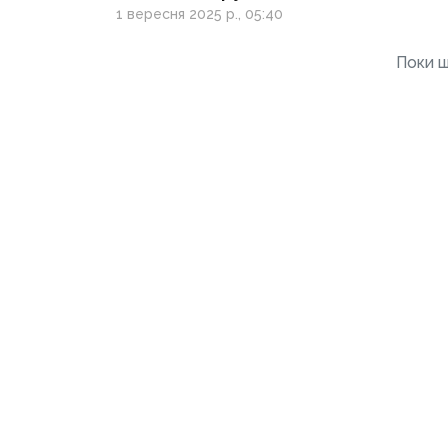
1 вересня 2025 р., 05:40
Поки щ