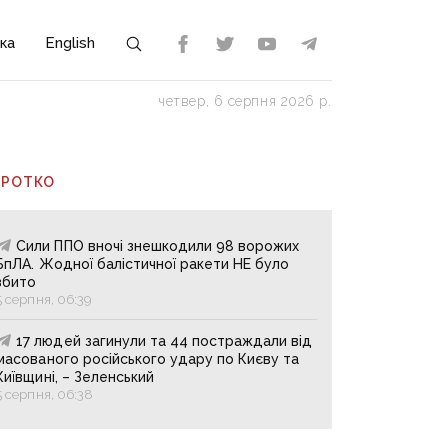
ка
English
четвер, 6 серпня 2026 р.
ОРОТКО
Сили ППО вночі знешкодили 98 ворожих
БпЛА. Жодної балістичної ракети НЕ було
збито
5 серпня, 06:39
17 людей загинули та 44 постраждали від
масованого російського удару по Києву та
Київщині, – Зеленський
5 серпня, 06:38