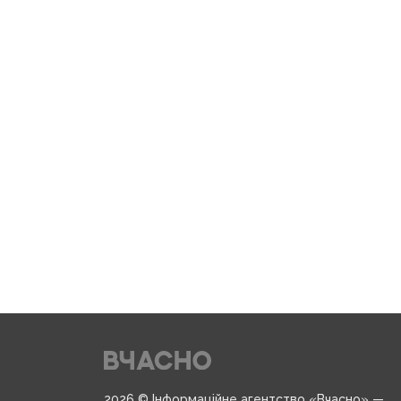
2026 © Інформаційне агентство «Вчасно» —