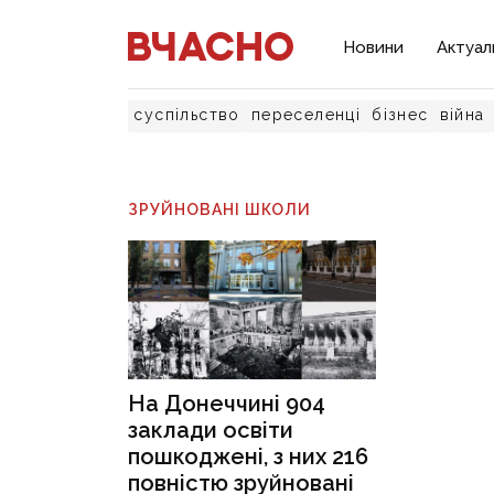
Новини
Актуал
суспільство
переселенці
бізнес
війна
ЗРУЙНОВАНІ ШКОЛИ
На Донеччині 904
заклади освіти
пошкоджені, з них 216
повністю зруйновані