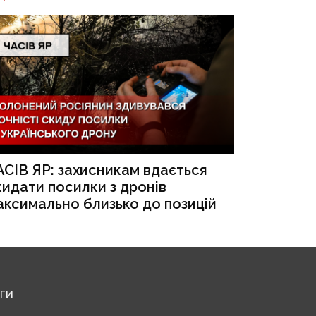
АСІВ ЯР: захисникам вдається
кидати посилки з дронів
аксимально близько до позицій
ЕГИ