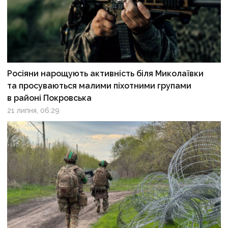
Росіяни нарощують активність біля Миколаївки
та просуваються малими піхотними групами
в районі Покровська
21 липня, 06:29