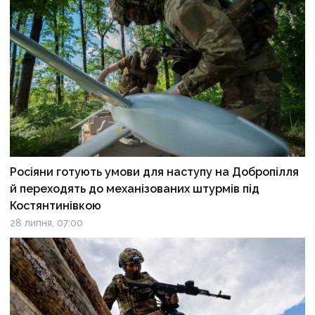
Росіяни готують умови для наступу на Добропілля
й переходять до механізованих штурмів під
Костянтинівкою
28 липня, 07:00