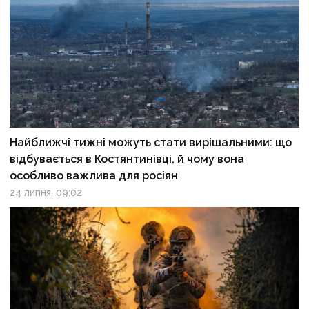
Найближчі тижні можуть стати вирішальними: що
відбувається в Костянтинівці, й чому вона
особливо важлива для росіян
24 липня, 09:02