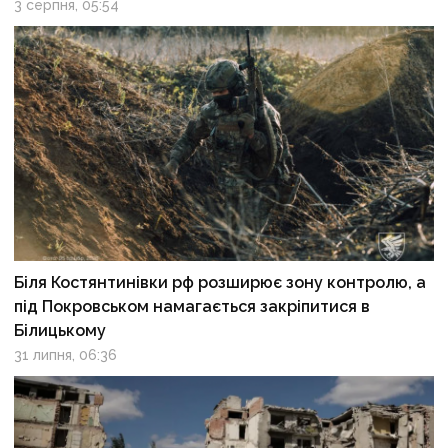
3 серпня, 05:54
Біля Костянтинівки рф розширює зону контролю, а
під Покровськом намагається закріпитися в
Білицькому
31 липня, 06:36