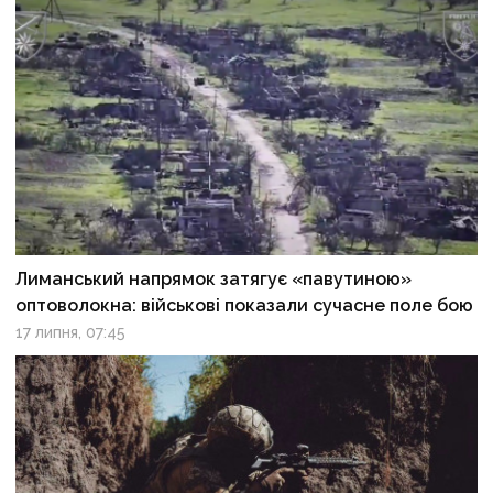
Лиманський напрямок затягує «павутиною»
оптоволокна: військові показали сучасне поле бою
17 липня, 07:45