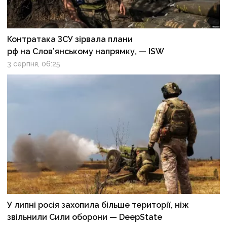
Контратака ЗСУ зірвала плани
рф на Слов’янському напрямку, — ISW
3 серпня, 06:25
У липні росія захопила більше території, ніж
звільнили Сили оборони — DeepState