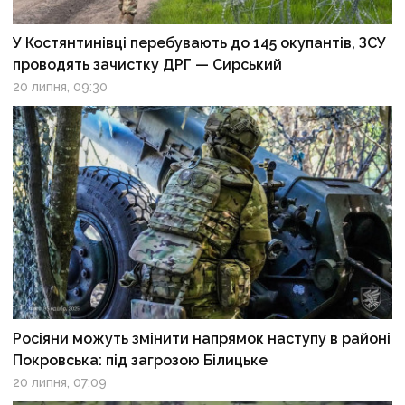
У Костянтинівці перебувають до 145 окупантів, ЗСУ
проводять зачистку ДРГ — Сирський
20 липня, 09:30
Росіяни можуть змінити напрямок наступу в районі
Покровська: під загрозою Білицьке
20 липня, 07:09