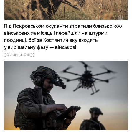
Під Покровськом окупанти втратили близько 300
військових за місяць і перейшли на штурми
поодинці, бої за Костянтинівку входять
у вирішальну фазу — військові
30 липня, 06:35