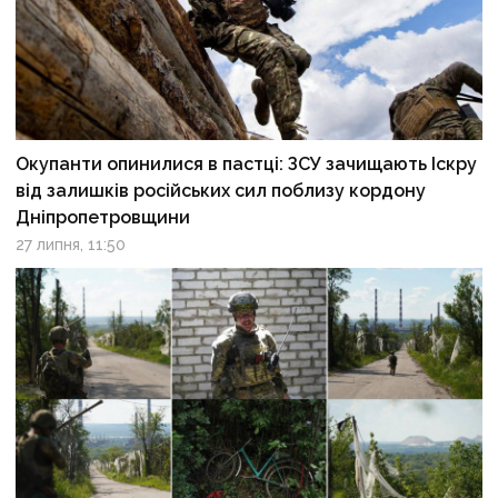
Окупанти опинилися в пастці: ЗСУ зачищають Іскру
від залишків російських сил поблизу кордону
Дніпропетровщини
27 липня, 11:50