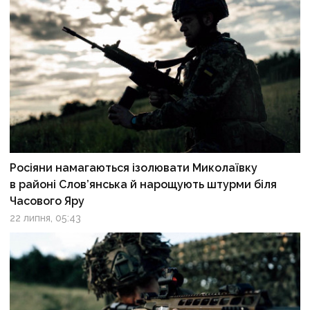
Росіяни намагаються ізолювати Миколаївку
в районі Слов’янська й нарощують штурми біля
Часового Яру
22 липня, 05:43