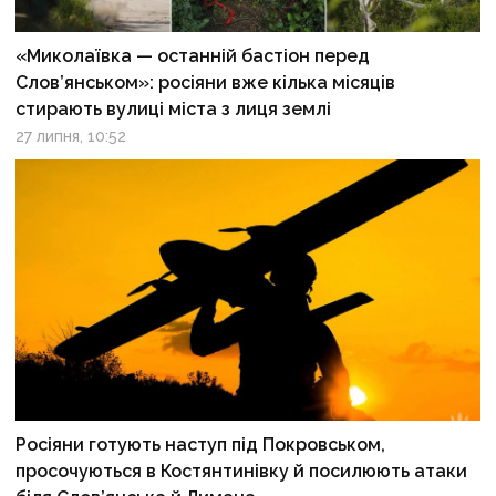
«Миколаївка — останній бастіон перед
Слов’янськом»: росіяни вже кілька місяців
стирають вулиці міста з лиця землі
27 липня, 10:52
Росіяни готують наступ під Покровськом,
просочуються в Костянтинівку й посилюють атаки