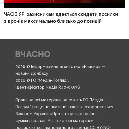
ЧАСІВ ЯР: захисникам вдається скидати посилки
з дронів максимально близько до позицій
2026 © Інформаційне агентство «Вчасно» —
новини Донбасу.
2026 © ГО "Медіа-Погляд".
Ідентифікатор медіа R40-05538
Права на всі матеріали належать ГО "Медіа-
Погляд" (якщо не вказано інше) та охороняються
Законом України «Про авторське право і
суміжні права». Усі текстові матеріали
поширюються відповідно до ліцензії CC BY-NC-