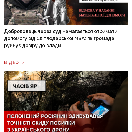
Доброволець через суд намагається отримати
допомогу від Світлодарської МВА: як громада
руйнує довіру до влади
ВІДЕО