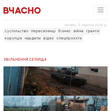
четвер, 6 серпня 2026 р.
суспільство
переселенці
бізнес
війна
гранти
корупція
нардепи
відео
спецпроєкти
ЗВІЛЬНЕННЯ СЕЛИЩА