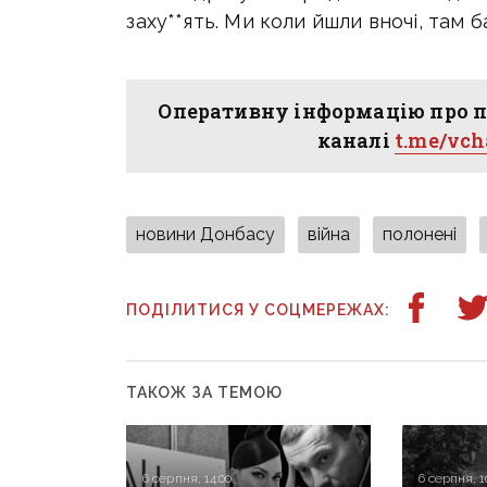
заху**ять. Ми коли йшли вночі, там 
Оперативну інформацію про п
каналі
t.me/vc
новини Донбасу
війна
полонені
ПОДІЛИТИСЯ У СОЦМЕРЕЖАХ:
ТАКОЖ ЗА ТЕМОЮ
6 серпня, 14:00
6 серпня, 1