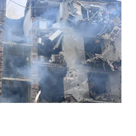
ьному населенню 16 ударів.