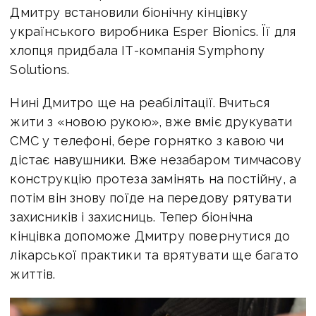
Дмитру встановили біонічну кінцівку
українського виробника Esper Bionics. Її для
хлопця придбала ІТ-компанія Symphony
Solutions.
Нині Дмитро ще на реабілітації. Вчиться
жити з «новою рукою», вже вміє друкувати
СМС у телефоні, бере горнятко з кавою чи
дістає навушники. Вже незабаром тимчасову
конструкцію протеза замінять на постійну, а
потім він знову поїде на передову рятувати
захисників і захисниць. Тепер біонічна
кінцівка допоможе Дмитру повернутися до
лікарської практики та врятувати ще багато
життів.