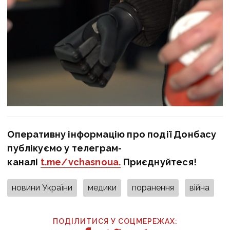
Оперативну інформацію про події Донбасу
публікуємо у телеграм-
каналі
t.me/vchasnoua.
Приєднуйтеся!
новини України
медики
поранення
війна
ПОДІЛИТИСЯ У СОЦМЕРЕЖАХ: