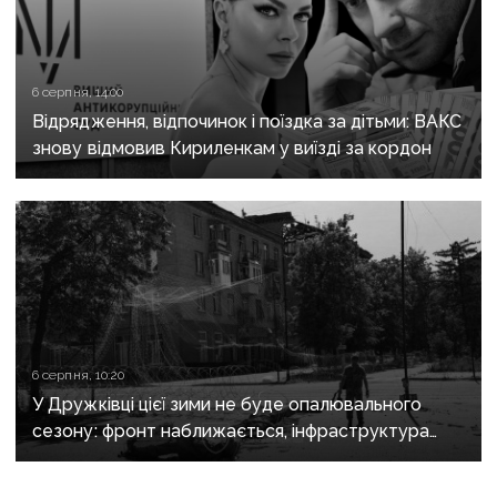
6 серпня, 14:00
Відрядження, відпочинок і поїздка за дітьми: ВАКС
знову відмовив Кириленкам у виїзді за кордон
6 серпня, 10:20
У Дружківці цієї зими не буде опалювального
сезону: фронт наближається, інфраструктура
критично зруйнована