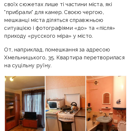
своїх сюжетах лише ті частини міста, які
"прибрали" для камер. Своєю чергою,
мешканці міста діляться справжньою
ситуацією і фотографіями «до» та «після»
приходу «русского міра» у місто.
От, наприклад, помешкання за адресою
Хмельницького, 35. Квартира перетворилася
на суцільну руїну.