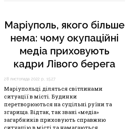
Маріуполь, якого більше
нема: чому окупаційні
медіа приховують
кадри Лівого берега
28 листопада 2022 р., 15:27
Маріупольці діляться світлинами
ситуації в місті. Будинки
перетворюються на суцільні руїни та
згарища. Відтак, так звані «медіа»
загарбників приховують справжню
ситуацію в місті та намагаються