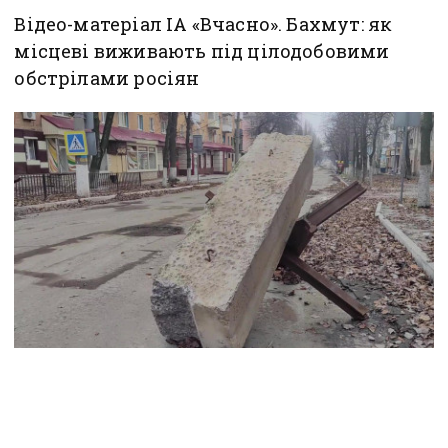
Відео-матеріал ІА «Вчасно». Бахмут: як
місцеві виживають під цілодобовими
обстрілами росіян