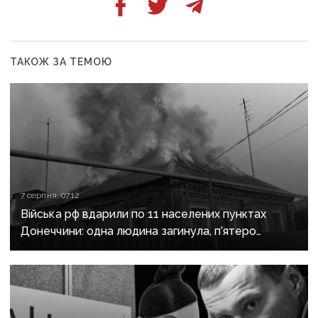
ТАКОЖ ЗА ТЕМОЮ
7 серпня, 07:12
Війська рф вдарили по 11 населених пунктах
Донеччини: одна людина загинула, п’ятеро
поранені