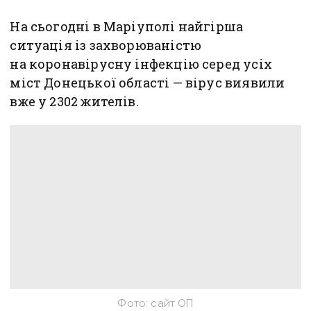
На сьогодні в Маріуполі найгірша
ситуація із захворюваністю
на коронавірусну інфекцію серед усіх
міст Донецької області — вірус виявили
вже у 2302 жителів.
Фото: сайт ОП