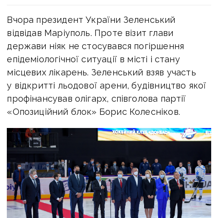
Вчора президент України Зеленський
відвідав Маріуполь. Проте візит глави
держави ніяк не стосувався погіршення
епідеміологічної ситуації в місті і стану
місцевих лікарень. Зеленський взяв участь
у відкритті льодової арени, будівництво якої
профінансував олігарх, співголова партії
«Опозиційний блок» Борис Колесніков.