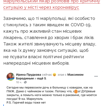
маріупольський лікар розповів про критичну
ситуацію у місті через коронавірус
Зазначимо, що ті маріупольці, які особисто
стикнулись з таким явищем як COVID-19,
кажуть про жахливий стан місцевих
лікарень, ставлення до хворих і брак ліків.
Також жителі звинувачують місцеву владу,
яка на їх думку замовчує ситуацію, щоб
не псувати власні політичні рейтинги
напередодні місцевих виборів.