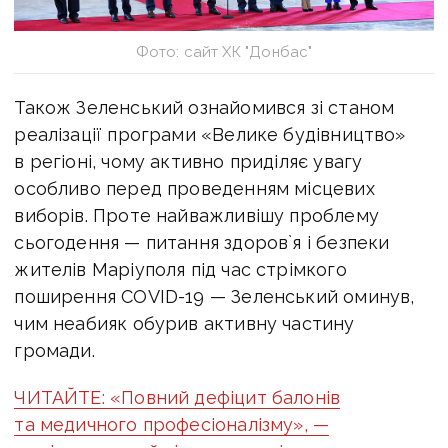
Фото: сайт ХК "Донбас"
Також Зеленський ознайомився зі станом
реалізації програми «Велике будівництво»
в регіоні, чому активно приділяє увагу
особливо перед проведенням місцевих
виборів. Проте найважливішу проблему
сьогодення — питання здоров`я і безпеки
жителів Маріуполя під час стрімкого
поширення COVID-19 — Зеленський оминув,
чим неабияк обурив активну частину
громади.
ЧИТАЙТЕ: «Повний дефіцит балонів
та медичного професіоналізму», —